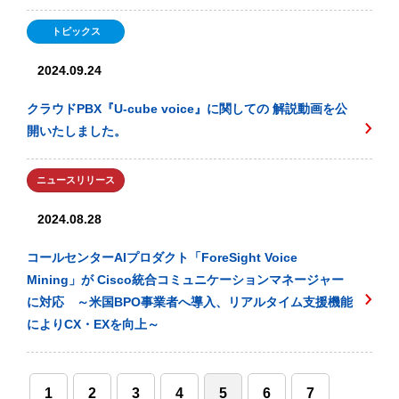
トピックス
2024.09.24
クラウドPBX『U-cube voice』に関しての 解説動画を公
開いたしました。
ニュースリリース
2024.08.28
コールセンターAIプロダクト「ForeSight Voice
Mining」が Cisco統合コミュニケーションマネージャー
に対応 ～米国BPO事業者へ導入、リアルタイム支援機能
によりCX・EXを向上～
1
2
3
4
5
6
7