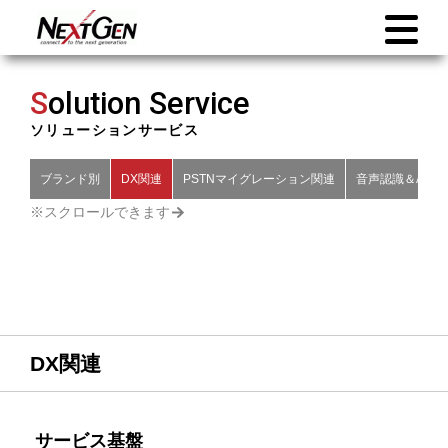
S
olution Service
ソリューションサービス
ブランド別
DX関連
PSTNマイグレーション関連
音声認識＆AI関
DX関連
サービス基盤