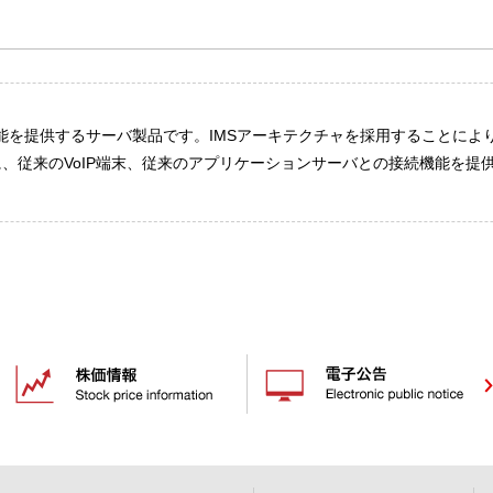
機能を提供するサーバ製品です。IMSアーキテクチャを採用することによ
従来のVoIP端末、従来のアプリケーションサーバとの接続機能を提供し