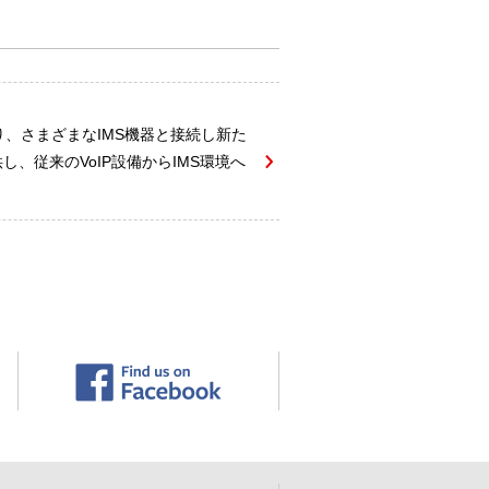
り、さまざまなIMS機器と接続し新た
、従来のVoIP設備からIMS環境へ