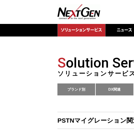
S
olution Ser
ソリューションサービ
ブランド別
DX関連
PSTNマイグレーション関