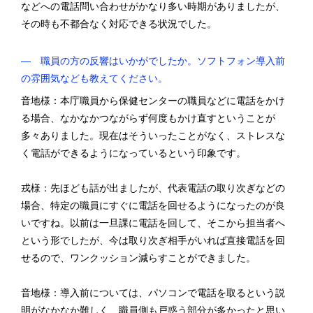
などへの電話問い合わせがかなり多い時期がありましたが、
その時も不都合なく対応できる状況でした。
― 職員の方の反響はいかがでしたか。ソフトフォン導入前
の雰囲気なども教えてください。
音地様：本庁職員から保健センターの職員などに電話をかけ
る場合、なかなかつながらず何度もかけ直すということが
多々ありました。現在はそういったことがなく、ストレスな
く電話ができるようになっているという印象です。
戎様：先ほども話が出ましたが、代表電話の取り次ぎなどの
場合、特定の職員にすぐに電話を回せるようになったのが良
いですね。以前は一旦課に電話を回して、そこから担当者へ
という形でしたが、今は取り次ぎ相手がいれば直接電話を回
せるので、ワンクッション減らすことができました。
音地様：導入前については、パソコンで電話を取るという説
明がなかなか難しく、職員側も戸惑う部分が多かったと思い