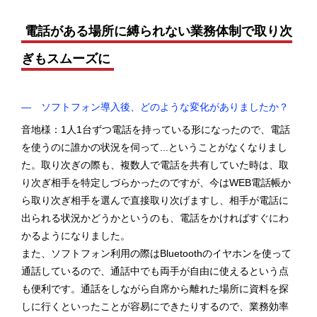
電話がある場所に縛られない業務体制で取り次
ぎもスムーズに
― ソフトフォン導入後、どのような変化がありましたか？
音地様：1人1台ずつ電話を持っている形になったので、電話
を使うのに誰かの状況を伺って...ということがなくなりまし
た。取り次ぎの際も、複数人で電話を共有していた時は、取
り次ぎ相手を特定しづらかったのですが、今はWEB電話帳か
ら取り次ぎ相手を選んで直接取り次げますし、相手が電話に
出られる状況かどうかというのも、電話をかければすぐにわ
かるようになりました。
また、ソフトフォン利用の際はBluetoothのイヤホンを使って
通話しているので、通話中でも両手が自由に使えるという点
も便利です。通話をしながら自席から離れた場所に資料を探
しに行くといったことが容易にできたりするので、業務効率