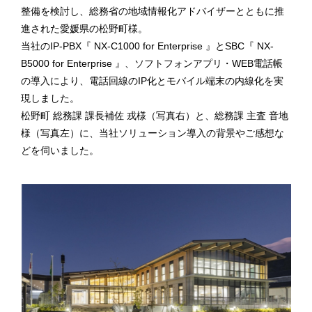
整備を検討し、総務省の地域情報化アドバイザーとともに推
進された愛媛県の松野町様。
当社のIP-PBX『 NX-C1000 for Enterprise 』とSBC『 NX-
B5000 for Enterprise 』、ソフトフォンアプリ・WEB電話帳
の導入により、電話回線のIP化とモバイル端末の内線化を実
現しました。
松野町 総務課 課長補佐 戎様（写真右）と、総務課 主査 音地
様（写真左）に、当社ソリューション導入の背景やご感想な
どを伺いました。