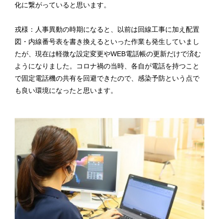
化に繋がっていると思います。
戎様：人事異動の時期になると、以前は回線工事に加え配置
図・内線番号表を書き換えるといった作業も発生していまし
たが、現在は軽微な設定変更やWEB電話帳の更新だけで済む
ようになりました。コロナ禍の当時、各自が電話を持つこと
で固定電話機の共有を回避できたので、感染予防という点で
も良い環境になったと思います。