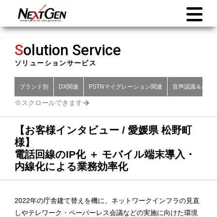
S
olution Service
ソリューションサービス
ブランド別
DX関連
PSTNマイグレーション関連
音声認識＆AI関
【お客様インタビュー / 愛媛県 松野町
様】
電話回線のIP化 ＋ モバイル端末導入・
内線化による業務効率化
2022年の庁舎建て替えを機に、ネットワークインフラの見直
しやテレワーク・ペーパーレス会議などの実施に向けた環境