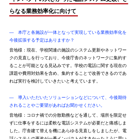
らなる業務効率化に向けて
― 本庁と各施設が一体となって実現している業務効率化を
今後拡張する予定はありますか？
音地様：現在、学校関連の施設のシステム更新やネットワー
クの見直しを行っており、今後庁舎のネットワークに集約す
ることが可能となる見込みです。学校の電話に関する現在の
課題や費用対効果を含め、集約することで改善できるのであ
れば実行を検討していきたいと考えています。
― 導入いただいたソリューションなどについて、今後期待
されることやご要望があればお聞かせください。
音地様：コロナ禍での分散勤務などを通して、場所を限定せ
ずに仕事をするには柔軟な電話システムが必要だと痛感しま
した。庁舎建て替えを機にあらゆる見直しをしましたが、電
話システムの更改が一番インパクトが大きかったように思い