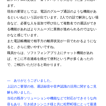
ます。
現在の要望としては、電話のグループ通話のような機能があ
るといいねという話が出ています。2人での話で解決しない場
合など、必要な人を追加で呼び出して複数名での通話ができ
る機能があればよりスムーズに業務が進められるのではない
かなと感じています。
また電話帳機能で相手方の離席状況が一目でわかるようにな
ると、さらに使いやすいですね。
職員からは、ソフトフォンアプリ上にチャット機能があれ
ば、そこに不在連絡を残せて便利という声が多くあったの
で、ご検討いただけると助かります。
― ありがとうございました。
上記のご要望の他、通話録音や音声認識の活用に関するご見
解も伺いました。
当社の既存ソリューションや機能などで対応ができそうな内
容もあり、引き続きシンニチ様と共に松野町様にとって最適