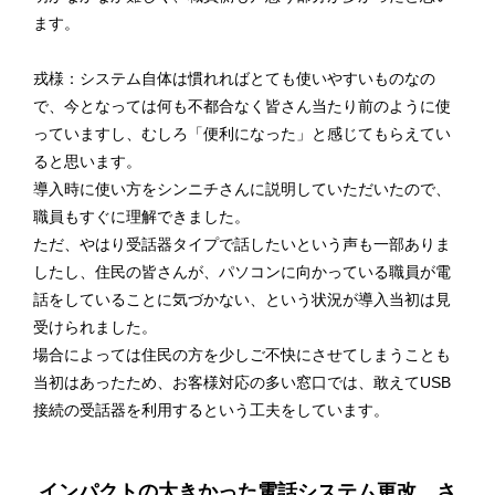
ます。
戎様：システム自体は慣れればとても使いやすいものなの
で、今となっては何も不都合なく皆さん当たり前のように使
っていますし、むしろ「便利になった」と感じてもらえてい
ると思います。
導入時に使い方をシンニチさんに説明していただいたので、
職員もすぐに理解できました。
ただ、やはり受話器タイプで話したいという声も一部ありま
したし、住民の皆さんが、パソコンに向かっている職員が電
話をしていることに気づかない、という状況が導入当初は見
受けられました。
場合によっては住民の方を少しご不快にさせてしまうことも
当初はあったため、お客様対応の多い窓口では、敢えてUSB
接続の受話器を利用するという工夫をしています。
インパクトの大きかった電話システム更改、さ