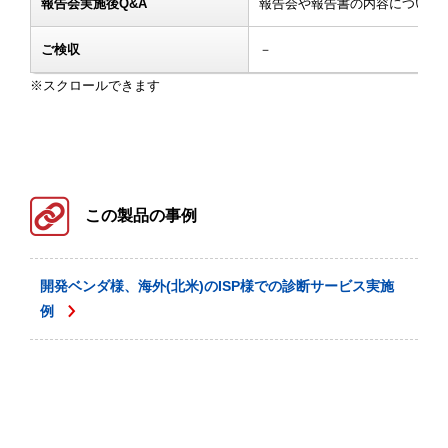
報告会実施後Q&A
報告会や報告書の内容について
ご検収
－
この製品の事例
開発ベンダ様、海外(北米)のISP様での診断サービス実施
例