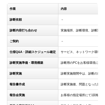
作業
内容
診断依頼
－
診断内容打ち合わせ
実施場所、診断環境、診断対象
ご契約
－
仕様Q&A・詳細スケジュール確定
サービス、ネットワーク環境お
診断実施準備・環境構築
診断用のPCをお客様環境に持
診断実施
診断実施期間中は、診断の進捗
報告書作成
診断実施後、問題となった部分
報告会実施
お客様の指定場所にて1回報告