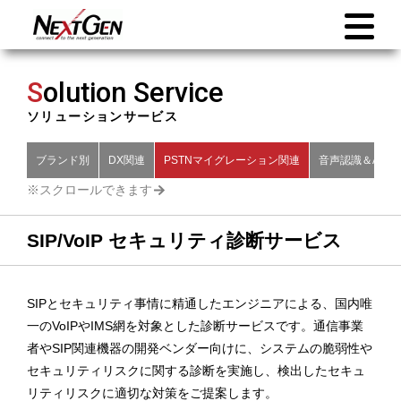
S
olution Service
ソリューションサービス
ブランド別
DX関連
PSTNマイグレーション関連
音声認識＆AI関
SIP/VoIP セキュリティ診断サービス
SIPとセキュリティ事情に精通したエンジニアによる、国内唯
一のVoIPやIMS網を対象とした診断サービスです。通信事業
者やSIP関連機器の開発ベンダー向けに、システムの脆弱性や
セキュリティリスクに関する診断を実施し、検出したセキュ
リティリスクに適切な対策をご提案します。