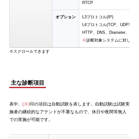
RTCP
オプション
L3プロトコル(IP)
L4プロトコル(TCP、UDP等)
HTTP、DNS、Diameter、H.24
※
診断対象システムに対し、プ
主な診断項目
表中、
(※)
印の項目は自動試験を表します。自動試験は試験実
施者の継続的なアテンドが不要なもので、休日や夜間等無人
での実施が可能です。