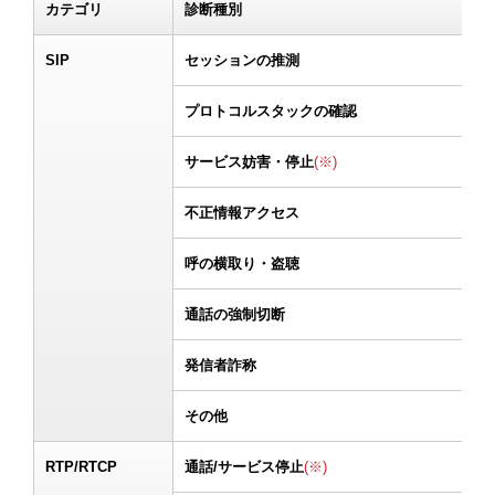
カテゴリ
診断種別
SIP
セッションの推測
プロトコルスタックの確認
サービス妨害・停止
(※)
不正情報アクセス
呼の横取り・盗聴
通話の強制切断
発信者詐称
その他
RTP/RTCP
通話/サービス停止
(※)