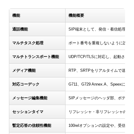
機能
機能概要
通話機能
SIP端末として、発信・着信処理を
マルチタスク処理
ポート番号を重複しないように設定す
マルチトランスポート機能
UDP/TCP/TLSに対応し、起動さ
メディア機能
RTP、SRTPをリアルタイムで送
対応コーデック
G711、G729 Annex.A、Sp
メッセージ編集機能
SIPメッセージのヘッダ部、ボディ
セッションタイマ
リフレッシャ・非リフレッシャのどち
暫定応答の信頼性機能
100relオプションの設定や、受信