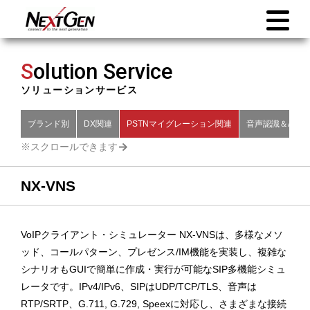
S
olution Service
ソリューションサービス
ブランド別
DX関連
PSTNマイグレーション関連
音声認識＆AI関
NX-VNS
VoIPクライアント・シミュレーター NX-VNSは、多様なメソ
ッド、コールパターン、プレゼンス/IM機能を実装し、複雑な
シナリオもGUIで簡単に作成・実行が可能なSIP多機能シミュ
レータです。IPv4/IPv6、SIPはUDP/TCP/TLS、音声は
RTP/SRTP、G.711, G.729, Speexに対応し、さまざまな接続