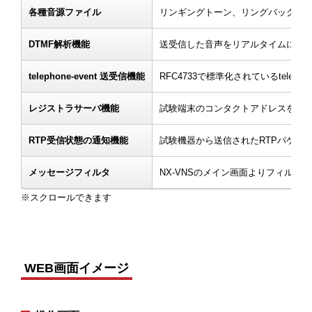
各種音源ファイル
リンギングトーン、リングバックト
DTMF解析機能
送受信した音声をリアルタイムに解析
telephone-event 送受信機能
RFC4733で標準化されているtele
レジストラサーバ機能
試験端末のコンタクトアドレスを保存
RTP受信状態の通知機能
試験機器から送信されたRTPパケッ
メッセージフィルタ
NX-VNSのメイン画面よりフィルタ
WEB画面イメージ