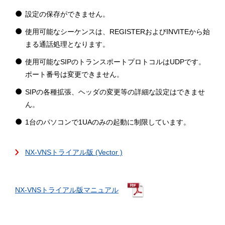
設定の保存ができません。
使用可能なシーケンスは、REGISTERおよびINVITEから始
まる通話処理となります。
使用可能なSIPのトランスポートプロトコルはUDPです。
ポート番号は変更できません。
SIPの各種拡張、ヘッダの変更等の詳細な設定はできませ
ん。
1台のパソコンで1UAのみの起動に制限しています。
NX-VNSトライアル版 (Vector )
NX-VNSトライアル版マニュアル