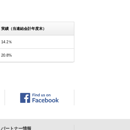
実績（当連結会計年度末）
14.2％
20.8%
パートナー情報