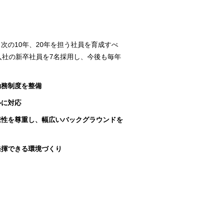
り、次の10年、20年を担う社員を育成すべ
入社の新卒社員を7名採用し、今後も毎年
勤務制度を整備
ルに対応
様性を尊重し、幅広いバックグラウンドを
発揮できる環境づくり