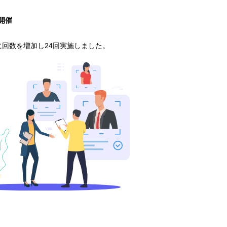
開催
に回数を増加し24回実施しました。