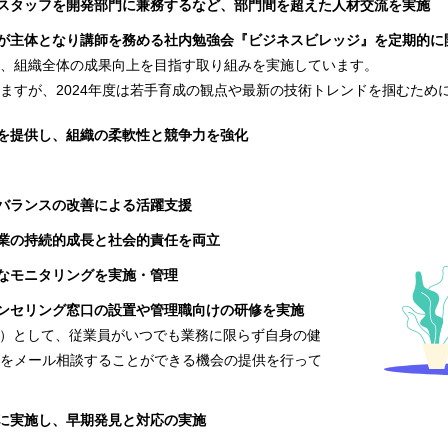
スタッフを開発部門に兼務するなど、部門間を超えた人材交流を実施
が主体となり講師を務める社内勉強会『ビジネスビレッジ』を定期的に
、組織全体の成果向上を目指す取り組みを実施しています。
ますが、2024年度は若手育成の観点や最新の技術トレンドを掴むため
を提供し、組織の柔軟性と競争力を強化
バランスの改善による活躍支援
業の持続的成長と社会的責任を両立
なモニタリングを実施・管理
ンセリング窓口の設置や管理職向けの研修を実施
P）として、従業員がいつでも業務に限らず自身の健
をメール相談することができる機会の提供を行って
に実施し、早期発見と対応の実施