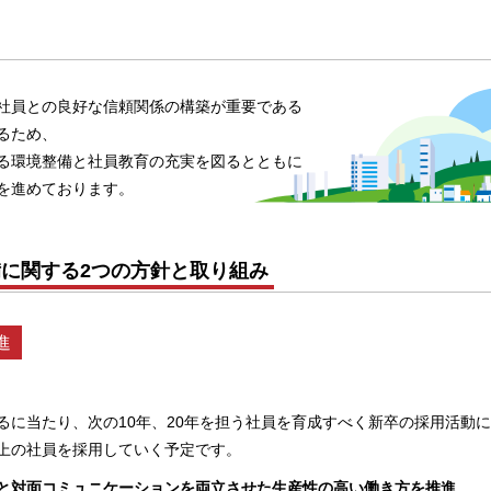
社員との良好な信頼関係の構築が重要である
るため、
る環境整備と社員教育の充実を図るとともに
を進めております。
に関する2つの方針と取り組み
進
迎えるに当たり、次の10年、20年を担う社員を育成すべく新卒の採用活動
以上の社員を採用していく予定です。
と対面コミュニケーションを両立させた生産性の高い働き方を推進