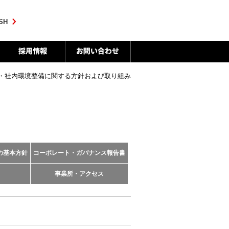
SH
・社内環境整備に関する方針および取り組み
の基本方針
コーポレート・ガバナンス報告書
事業所・アクセス