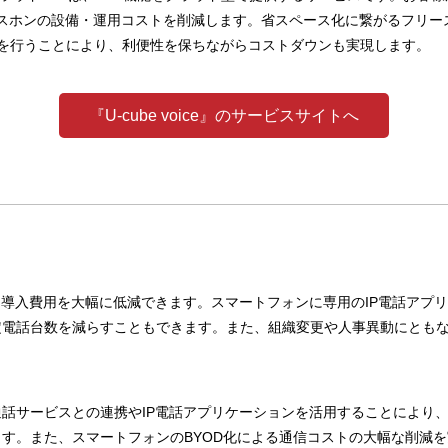
ネスホンの設備・運用コストを削減します。省スペース化に繋がるフリー
を行うことにより、利便性を保ちながらコストダウンも実現します。
『U-cube voice』のサービスサイトへ
期導入費用を大幅に低減できます。スマートフォンに専用のIP電話アプ
電話台数を減らすこともできます。また、組織変更や人事異動にともな
話サービスとの連携やIP電話アプリケーションを活用することにより
す。また、スマートフォンのBYOD化による通信コストの大幅な削減