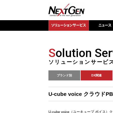
S
olution Ser
ソリューションサービ
ブランド別
DX関連
U-cube voice クラウドP
U-cube voice（ユーキューブ 