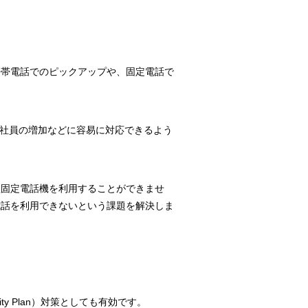
の携帯電話でのピックアップや、固定電話で
ても、社員の増加などに容易に対応できるよう
型固定電話機を利用することができませ
定電話を利用できないという課題を解決しま
ty Plan）対策としても有効です。