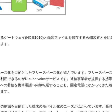
ゲートウェイ(NX-E1010)と録音ファイルを保存するVoIS装置と
きます。
ペース化を目的としたフリースペース化が進んでいます。フリースペー
用できるのがU-cube voiceサービスです。通信事業者が提供する
、固定電話への着信を携帯電話へ内線転送することも、固定電話にかかってき
きます。
トの削減を目的とした端末のモバイル化のニーズが広がっています。受