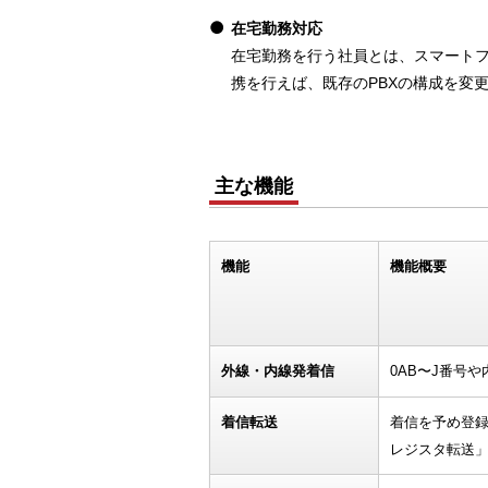
在宅勤務対応
在宅勤務を行う社員とは、スマートフ
携を行えば、既存のPBXの構成を変
主な機能
機能
機能概要
外線・内線発着信
0AB〜J番号
着信転送
着信を予め登
レジスタ転送