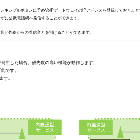
フレキシブルボタンに予めVoIPゲートウェイのIPアドレスを登録しておくこ
せずに公衆電話網へ発信することができます。
信音と外線からの着信音とを別けることができます。
が発生した場合、優先度の高い機能が動作します。
可能です。
ます。