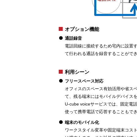
オプション機能
通話録音
電話回線に接続するため宅内に設置する
て行われる通話を録音することがで
利用シーン
フリースペース対応
オフィスのスペース有効活用や省ス
て、残る端末にはモバイルデバイスを利
U-cube voiceサービスでは
使って携帯電話で応答することもで
端末のモバイル化
ワークスタイル変革や固定端末コス