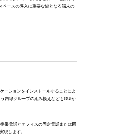
スペースの導入に重要な鍵となる端末の
リケーションをインストールすることによ
う内線グループの組み換えなどもGUIか
、携帯電話とオフィスの固定電話または固
を実現します。