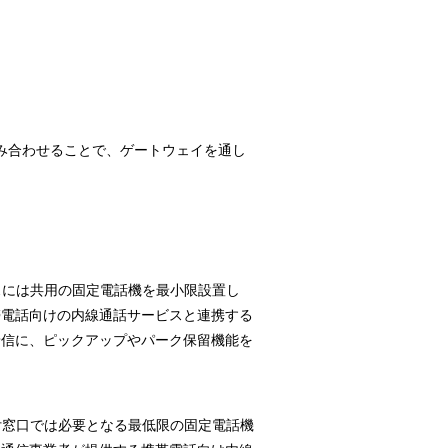
を組み合わせることで、ゲートウェイを通し
スには共用の固定電話機を最小限設置し
携帯電話向けの内線通話サービスと連携する
た着信に、ピックアップやパーク保留機能を
付窓口では必要となる最低限の固定電話機