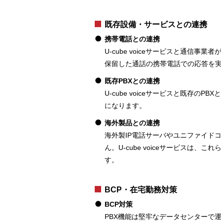
既存設備・サービスとの連携
携帯電話との連携
U-cube voiceサービスと通
保留した通話の携帯電話での応答を
既存PBXとの連携
U-cube voiceサービスと既
になります。
海外製品との連携
海外製IP電話サーバやユニファイド
ん。U-cube voiceサービス
す。
BCP・在宅勤務対策
BCP対策
PBX機能は堅牢なデータセンターで運用す