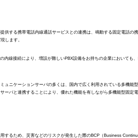
信事業者が提供する携帯電話内線通話サービスとの連携は、鳴動する固定電話
実現します。
存のPBXとの内線接続により、増設が難しいPBX設備をお持ちの企業におい
コミュニケーションサーバの多くは、国内で広く利用されている多機能
は、これらサーバと連携することにより、優れた機能を有しながら多機能型固
るため、災害などのリスクが発生した際のBCP（Business Continui