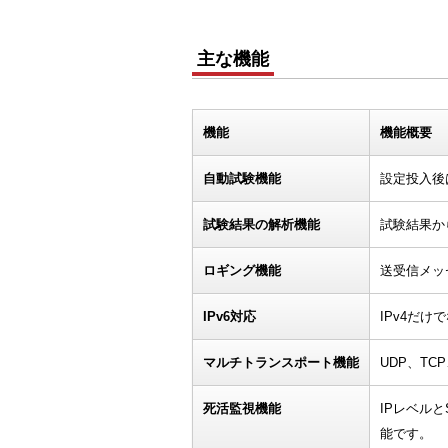
主な機能
機能
機能概要
自動試験機能
設定投入後
試験結果の解析機能
試験結果か
ロギング機能
送受信メッ
IPv6対応
IPv4だけ
マルチトランスポート機能
UDP、TC
死活監視機能
IPレベル
能です。