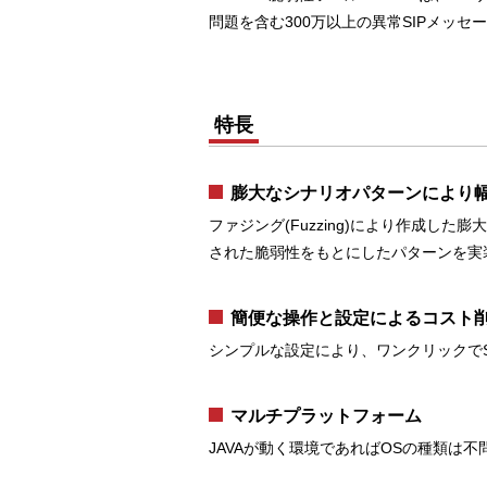
問題を含む300万以上の異常SIPメッ
特長
膨大なシナリオパターンにより
ファジング(Fuzzing)により作成
された脆弱性をもとにしたパターンを実
簡便な操作と設定によるコスト
シンプルな設定により、ワンクリックで
マルチプラットフォーム
JAVAが動く環境であればOSの種類は不問です。