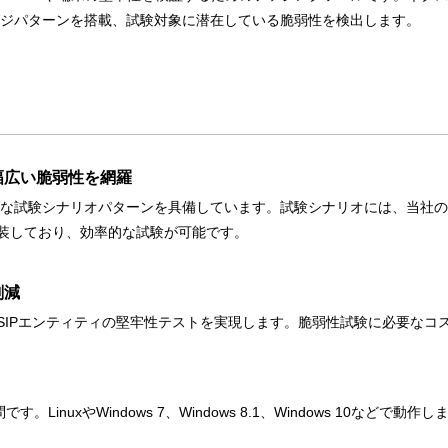
セージパターンを搭載、試験対象に潜在している脆弱性を検出します。
幅広い脆弱性を網羅
した膨大な試験シナリオパターンを具備しています。試験シナリオには、当
装しており、効率的な試験が可能です。
削減
SIPエンティティの堅牢性テストを実現します。脆弱性試験に必要なコ
LinuxやWindows 7、Windows 8.1、Windows 10などで動作し