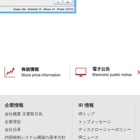
企業情報
IR 情報
会社概要
主要取引先
IRトップ
企業理念
トップメッセージ
会社沿革
ディスクロージャー
ポリシー
内部統制システム構築の基本方針
IRニュース