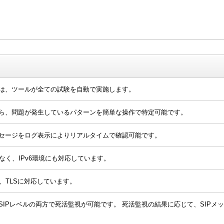
は、ツールが全ての試験を自動で実施します。
ら、問題が発生しているパターンを簡単な操作で特定可能です。
セージをログ表示によりリアルタイムで確認可能です。
でなく、IPv6環境にも対応しています。
P、TLSに対応しています。
とSIPレベルの両方で死活監視が可能です。 死活監視の結果に応じて、SIP