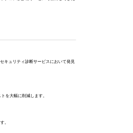
社のセキュリティ診断サービスにおいて発見
ストを大幅に削減します。
ます。