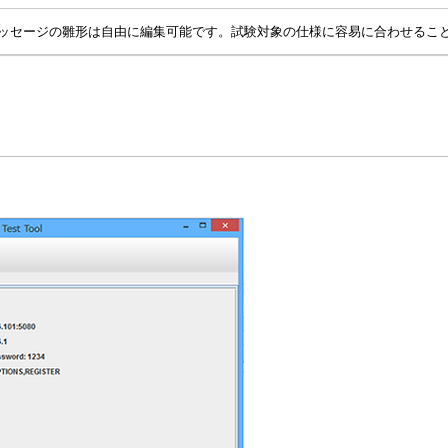
ッセージの雛形は自由に編集可能です。試験対象の仕様に容易に合わせるこ