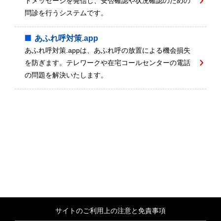
トメッセージを発信し、安否確認や状況確認のための
問診を行うシステムです。
あふれ呼対策.app
あふれ呼対策.appは、あふれ呼の放置による機会損失
を防ぎます。テレワークや在宅コールセンターの電話
の問題を解決いたします。
サイトのご利用上の注意と免責事項