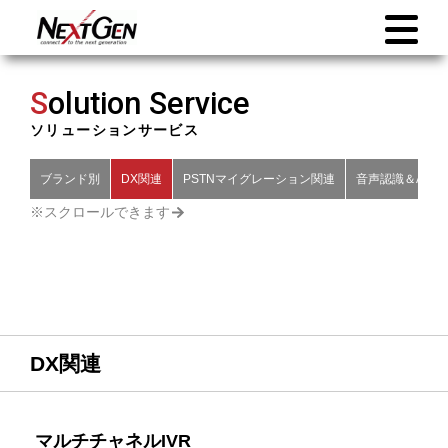
S
olution Service
ソリューションサービス
ブランド別
DX関連
PSTNマイグレーション関連
音声認識＆AI関
DX関連
マルチチャネルIVR