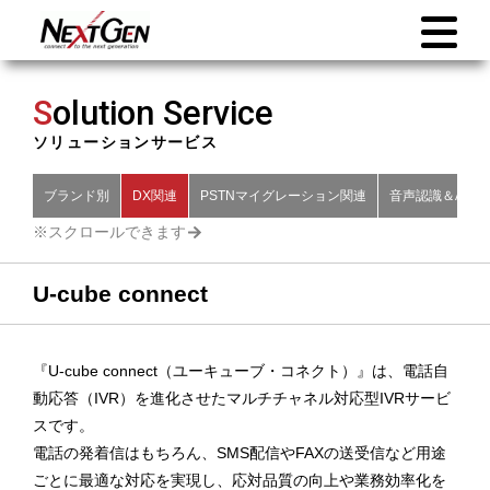
S
olution Service
ソリューションサービス
ブランド別
DX関連
PSTNマイグレーション関連
音声認識＆AI関
U-cube connect
『U-cube connect（ユーキューブ・コネクト）』は、電話自
動応答（IVR）を進化させたマルチチャネル対応型IVRサービ
スです。
電話の発着信はもちろん、SMS配信やFAXの送受信など用途
ごとに最適な対応を実現し、応対品質の向上や業務効率化を