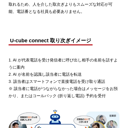
取れるため、人を介した取次ぎよりもスムーズな対応が可
能、電話番となる社員も必要ありません。
U-cube connect 取り次ぎイメージ
1. AI が代表電話を受け発信者に呼び出し相手の名前を話すよ
うに案内
2. AI が名前を認識し該当者に電話を転送
3. 該当者はスマートフォンで直接電話を受け取り通話
※ 該当者に電話がつながらなかった場合はメッセージをお預
かり、またはコールバック (折り返し電話) 予約を受付