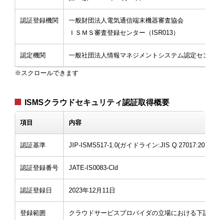
認証登録機関
一般財団法人電気通信端末機器審査協会
ＩＳＭＳ審査登録センター（ISR013）
認定機関
一般社団法人情報マネジメントシステム認定センタ
ISMSクラウドセキュリティ認証取得概要
項目
内容
認証基準
JIP-ISMS517-1.0(ガイドライン:JIS Q 27017:2016)
認証登録番号
JATE-IS0083-Cld
認証登録日
2023年12月11日
登録範囲
クラウドサービスプロバイダの立場における下記サ