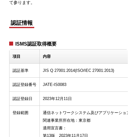
て参ります。
認証情報
ISMS認証取得概要
項目
内容
認証基準
JIS Q 27001:2014(ISO/IEC 27001:2013)
認証登録番号
JATE-IS0083
認証登録日
2023年12月11日
登録範囲
通信ネットワークシステム及びアプリケーションの
関連事業所所在地：東京都
適用宣言書：
第13版 2023年11月17日