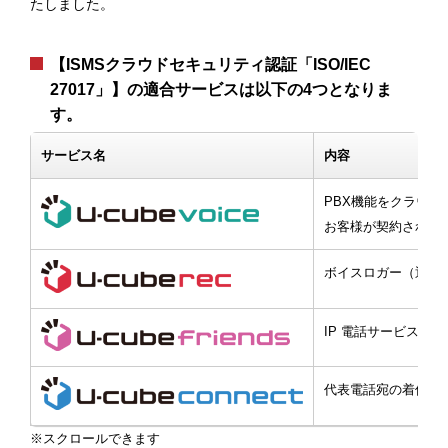
たしました。
【ISMSクラウドセキュリティ認証「ISO/IEC
27017」】の適合サービスは以下の4つとなりま
す。
サービス名
内容
PBX機能をクラウ
お客様が契約されて
ボイスロガー（通話
IP 電話サービスや
代表電話宛の着信に