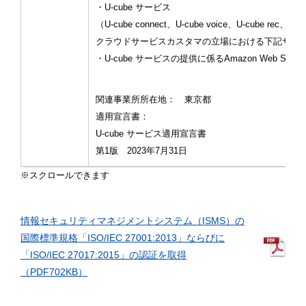
・U-cube サービス
（U-cube connect、U-cube voice、U-cube rec、U-cu
クラウドサービスカスタマの立場における下記サー
・U-cube サービスの提供に係るAmazon Web Serv
関連事業所所在地： 東京都
適用宣言書：
U-cube サービス適用宣言書
第1版 2023年7月31日
情報セキュリティマネジメントシステム（ISMS）の
国際標準規格「ISO/IEC 27001:2013」ならびに
「ISO/IEC 27017:2015」の認証を取得
（PDF702KB）