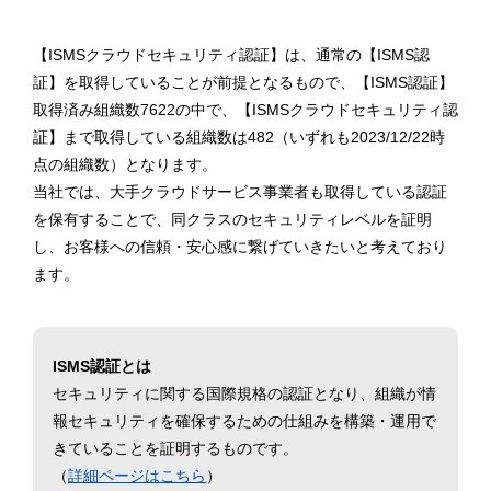
【ISMSクラウドセキュリティ認証】は、通常の【ISMS認
証】を取得していることが前提となるもので、【ISMS認証】
取得済み組織数7622の中で、【ISMSクラウドセキュリティ認
証】まで取得している組織数は482（いずれも2023/12/22時
点の組織数）となります。
当社では、大手クラウドサービス事業者も取得している認証
を保有することで、同クラスのセキュリティレベルを証明
し、お客様への信頼・安心感に繋げていきたいと考えており
ます。
ISMS認証とは
セキュリティに関する国際規格の認証となり、組織が情
報セキュリティを確保するための仕組みを構築・運用で
きていることを証明するものです。
（
詳細ページはこちら
）