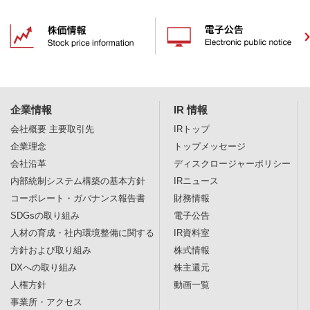
企業情報
IR 情報
会社概要
主要取引先
IRトップ
企業理念
トップメッセージ
会社沿革
ディスクロージャー
ポリシー
内部統制システム構築の基本方針
IRニュース
コーポレート・ガバナンス報告書
財務情報
SDGsの取り組み
電子公告
人材の育成・社内環境整備に関する
IR資料室
方針および取り組み
株式情報
DXへの取り組み
株主還元
人権方針
動画一覧
事業所・アクセス