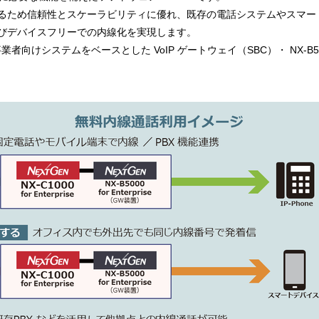
るため信頼性とスケーラビリティに優れ、既存の電話システムやスマー
びデバイスフリーでの内線化を実現します。
様、通信事業者向けシステムをベースとした VoIP ゲートウェイ（SBC）・ NX-B500