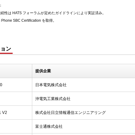
：
接続性は HATS フォーラムが定めたガイドラインにより実証済み。
 SBC Certification を取得。
ション
提供企業
0
日本電気株式会社
沖電気工業株式会社
 V2
株式会社日立情報通信エンジニアリング
富士通株式会社