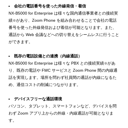
会社の電話番号を使った外線発信・着信
NX-B5000 for Enterprise は様々な国内通信事業者との接続実
績
があり、Zoom Phone を組み合わせることで会社の電話
※
番号を使った外線発信および着信が可能となります。また、
通話から Web 会議などへの切り替えをシームレスに行うこと
ができます。
既存の電話設備との連携（内線通話）
NX-B5000 for Enterprise は様々な PBX との接続実績
があ
※
り、既存の電話や FMC サービスと Zoom Phone 間の内線通
話を実現します。場所を問わず社員間の通話が内線になるた
め、通信コストの削減につながります。
デバイスフリーな通話環境
パソコン、タブレット、スマートフォンなど、デバイスを問
わず Zoom アプリ上からの外線・内線通話が可能となりま
す。