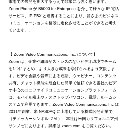
市場での展開を拡大するうえで非常に心強く思います。
Zoom Phone が B5000 for Enterprise を介して様々な IP 電話
サービス、IP-PBX と連携することにより、皆さまのビジネス
コミュニケーションを格段に進化させることができると考え
ています。」
【 Zoom Video Communications, Inc. について】
Zoom は、企業や組織がストレスのないビデオ環境でチーム
を1つにまとめ、より大きな成果を挙げられるよう支援しま
す。ビデオ会議や音声による通話、ウェビナー、コンテンツ
共有、チャット機能を統合した簡単で信頼できる当社のビデ
オ中心のユニファイドコミュニケーションプラットフォーム
は、モバイル端末やデスクトップパソコン、電話、ルームシ
ステムで利用できます。Zoom Video Communications, Inc は
2011年創業、米 NASDAQ に上場している株式公開企業で
（ティッカーシンボル: ZM ）、本社は米国カリフォルニア州
サンノゼにあります。詳細は zoom.com をご覧ください。