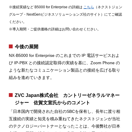
※接続実績など B5000 for Enterprise の詳細は
こちら
（ネクストジェン
グループ・NextGenビジネスソリューションズ社のサイト）にてご確認
ください。
※導入期間・ご提供価格の詳細はお問い合わせください。
今後の展開
NX-B5000 for Enterprise のこれまでの IP 電話サービスおよ
び IP-PBX との接続認定取得の実績を基に、Zoom Phone の
ような新たなコミュニケーション製品との接続を広げる取り
組みを進めていきます。
ZVC Japan株式会社 カントリーゼネラルマネー
ジャー 佐賀文宣氏からのコメント
「日本国内で開発された自社のSBCを保有し、長年に渡り相
互接続の実績と知見を積み重ねてきたネクストジェンが当社
のテクノロジーパートナーとなったことは、今後弊社が日本