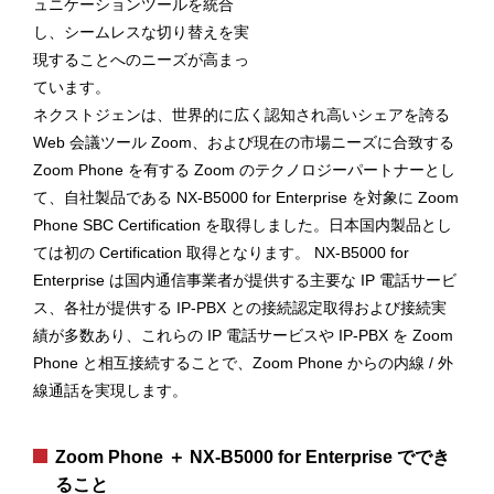
ュニケーションツールを統合
し、シームレスな切り替えを実
現することへのニーズが高まっ
ています。
ネクストジェンは、世界的に広く認知され高いシェアを誇る
Web 会議ツール Zoom、および現在の市場ニーズに合致する
Zoom Phone を有する Zoom のテクノロジーパートナーとし
て、自社製品である NX-B5000 for Enterprise を対象に Zoom
Phone SBC Certification を取得しました。日本国内製品とし
ては初の Certification 取得となります。 NX-B5000 for
Enterprise は国内通信事業者が提供する主要な IP 電話サービ
ス、各社が提供する IP-PBX との接続認定取得および接続実
績が多数あり、これらの IP 電話サービスや IP-PBX を Zoom
Phone と相互接続することで、Zoom Phone からの内線 / 外
線通話を実現します。
Zoom Phone ＋ NX-B5000 for Enterprise ででき
ること