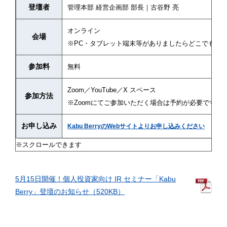
登壇者
管理本部 経営企画部 部長｜古谷野 亮
オンライン
会場
※PC・タブレット端末等がありましたらどこでも参
参加料
無料
Zoom／YouTube／X スペース
参加方法
※Zoomにてご参加いただく場合は予約が必要です
お申し込み
Kabu BerryのWebサイトよりお申し込みください
5月15日開催！個人投資家向け IR セミナー「Kabu
Berry」登壇のお知らせ（520KB）