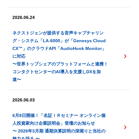
2026.06.24
ネクストジェンが提供する音声キャプチャリン
グ・システム「LA-6000」が「Genesys Cloud
CX™️」のクラウドAPI「AudioHook Monitor」
に対応
〜世界トップシェアのプラットフォームと連携！
コンタクトセンターのAI導入を支援しDXを加
速〜
2026.06.03
6月8日開催！「名証ＩＲセミナー オンライン個
人投資家向け企業説明会」登壇のお知らせ
〜 2026年3月期 通期決算説明の深堀りと当社の
魅力を語る 〜