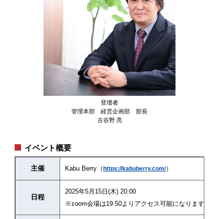
登壇者
管理本部 経営企画部 部長
古谷野 亮
イベント概要
主催
Kabu Berry（
）
https://kabuberry.com/
2025年5月15日(木) 20:00
日程
※zoom会場は19:50よりアクセス可能になります。