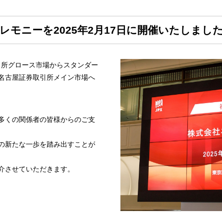
モニーを2025年2月17日に開催いたしまし
取引所グロース市場からスタンダー
名古屋証券取引所メイン市場へ
多くの関係者の皆様からのご支
の新たな一歩を踏み出すことが
介させていただきます。