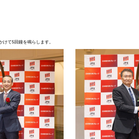
かけて5回鐘を鳴らします。