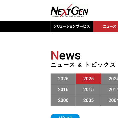
N
ews
ニュース & トピックス
2026
2025
202
2016
2015
201
2006
2005
200
トピックス