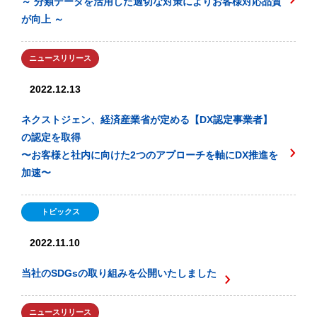
～ 分類データを活用した適切な対策によりお客様対応品質
が向上 ～
ニュースリリース
2022.12.13
ネクストジェン、経済産業省が定める【DX認定事業者】
の認定を取得
〜お客様と社内に向けた2つのアプローチを軸にDX推進を
加速〜
トピックス
2022.11.10
当社のSDGsの取り組みを公開いたしました
ニュースリリース