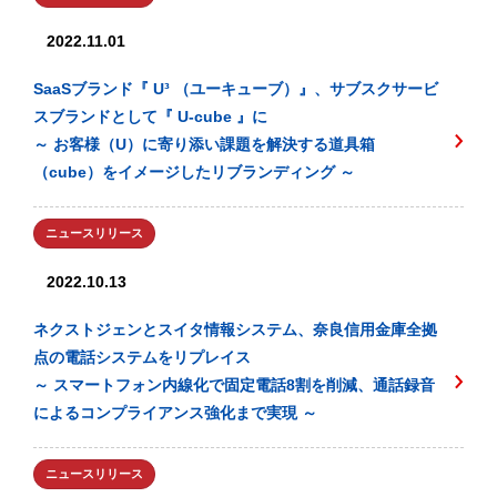
2022.11.01
SaaSブランド『 U³ （ユーキューブ）』、サブスクサービ
スブランドとして『 U-cube 』に
～ お客様（U）に寄り添い課題を解決する道具箱
（cube）をイメージしたリブランディング ～
ニュースリリース
2022.10.13
ネクストジェンとスイタ情報システム、奈良信用金庫全拠
点の電話システムをリプレイス
～ スマートフォン内線化で固定電話8割を削減、通話録音
によるコンプライアンス強化まで実現 ～
ニュースリリース