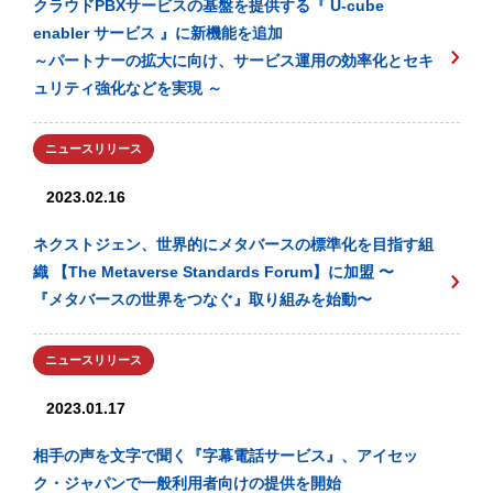
クラウドPBXサービスの基盤を提供する『 U-cube
enabler サービス 』に新機能を追加
～パートナーの拡大に向け、サービス運用の効率化とセキ
ュリティ強化などを実現 ～
ニュースリリース
2023.02.16
ネクストジェン、世界的にメタバースの標準化を目指す組
織 【The Metaverse Standards Forum】に加盟 〜
『メタバースの世界をつなぐ』取り組みを始動〜
ニュースリリース
2023.01.17
相手の声を文字で聞く『字幕電話サービス』、アイセッ
ク・ジャパンで一般利用者向けの提供を開始