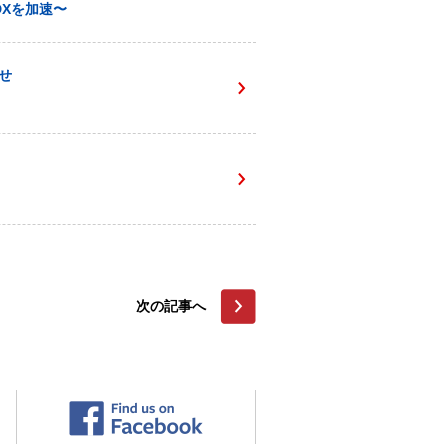
Xを加速〜
せ
次の記事へ