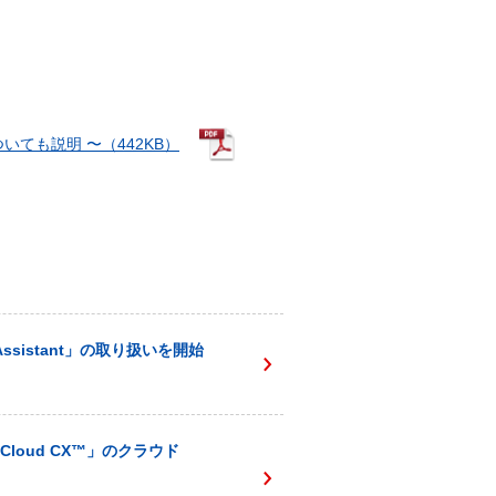
ても説明 〜（442KB）
sistant」の取り扱いを開始
loud CX™️」のクラウド