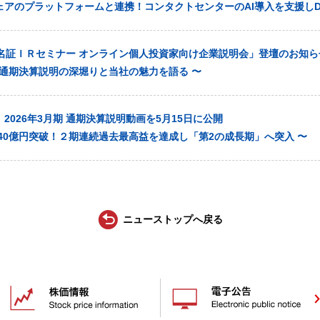
ェアのプラットフォームと連携！コンタクトセンターのAI導入を支援しD
「名証ＩＲセミナー オンライン個人投資家向け企業説明会」登壇のお知ら
月期 通期決算説明の深堀りと当社の魅力を語る 〜
2026年3月期 通期決算説明動画を5月15日に公開
40億円突破！２期連続過去最高益を達成し「第2の成長期」へ突入 〜
ニューストップへ戻る