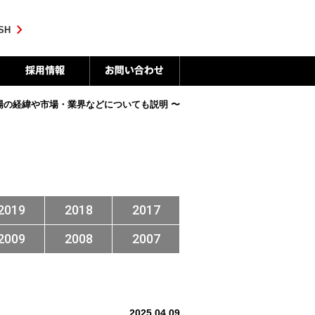
SH
場の経緯や市場・業界などについても説明 〜
2019
2018
2017
2009
2008
2007
2025.04.09