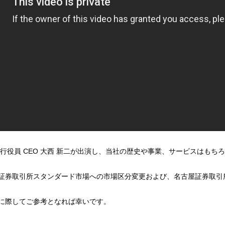
行役員 CEO 大西 新二が出演し、当社の歴史や事業、サービスはもち
東京証券取引所スタンダード市場への市場区分変更および、名古屋証券取
に際してご参考となれば幸いです。