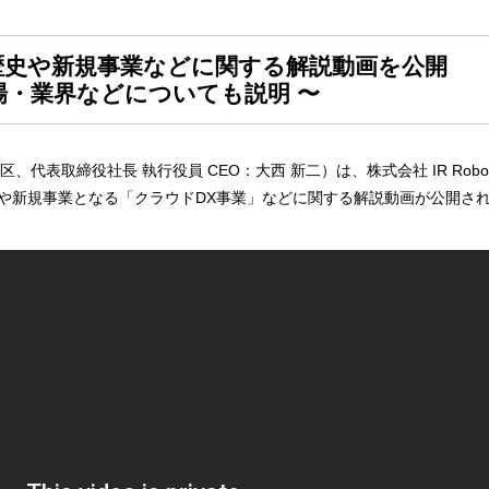
歴史や新規事業などに関する解説動画を公開
場・業界などについても説明 〜
代表取締役社長 執行役員 CEO：大西 新二）は、株式会社 IR Roboti
、当社の歴史や新規事業となる「クラウドDX事業」などに関する解説動画が公