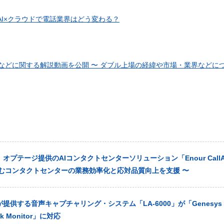
AI×クラウドで電話業界はどう変わる？
どに関する解説動画を公開 〜 ダブル上場の経緯や市場・業界などについ
プテージ提供のAIコンタクトセンターソリューション「Enour CallAs
悩むコンタクトセンターの業務効率化と応対品質向上を支援 〜
供する音声キャプチャリング・システム「LA-6000」が「Genesys C
ok Monitor」に対応