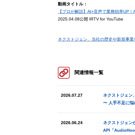
動画タイトル：
【プロが解説】AI×音声で業務効率UP！
2025.04.08公開 IRTV for YouTube
ネクストジェン、当社の歴史や新規事業な
関連情報一覧
2026.07.27
ネクストジェン、オ
〜 人手不足に
2026.06.24
ネクストジェンが提
API「AudioHo