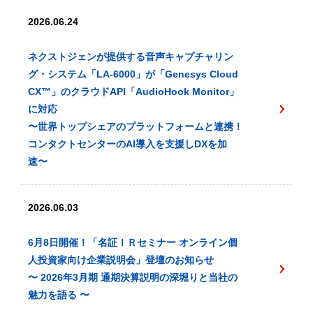
2026.06.24
ネクストジェンが提供する音声キャプチャリン
グ・システム「LA-6000」が「Genesys Cloud
CX™️」のクラウドAPI「AudioHook Monitor」
に対応
〜世界トップシェアのプラットフォームと連携！
コンタクトセンターのAI導入を支援しDXを加
速〜
2026.06.03
6月8日開催！「名証ＩＲセミナー オンライン個
人投資家向け企業説明会」登壇のお知らせ
〜 2026年3月期 通期決算説明の深堀りと当社の
魅力を語る 〜