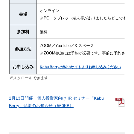
オンライン
会場
※PC・タブレット端末等がありましたらどこでも参
参加料
無料
ZOOM／YouTube／X スペース
参加方法
※ZOOM参加には予約が必要です。事前に予約され
お申し込み
Kabu BerryのWebサイトよりお申し込みください
2月13日開催！個人投資家向け IR セミナー「Kabu
Berry」登壇のお知らせ（560KB）