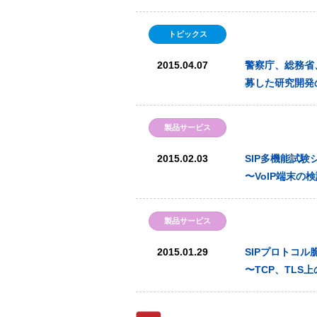
トピックス
2015.04.07
警察庁、総務省
募した研究開発
製品サービス
2015.02.03
SIP多機能試験
〜VoIP端末
製品サービス
2015.01.29
SIPプロトコル
〜TCP、TLS