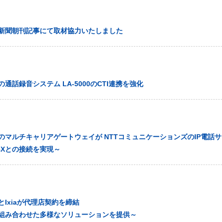
読売新聞朝刊記事にて取材協力いたしました
通話録音システム LA-5000のCTI連携を強化
のマルチキャリアゲートウェイが NTTコミュニケーションズのIP電話
BXとの接続を実現～
Ixiaが代理店契約を締結
組み合わせた多様なソリューションを提供～