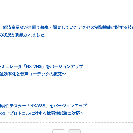
、経済産業省が合同で募集・調査していたアクセス制御機能に関する技
の状況が掲載されました
シミュレータ「NX-VNS」をバージョンアップ
の検証効率化と音声コーデックの拡充〜
脆弱性テスター「NX-V3S」をバージョンアップ
上のSIPプロトコルに対する脆弱性試験に対応〜