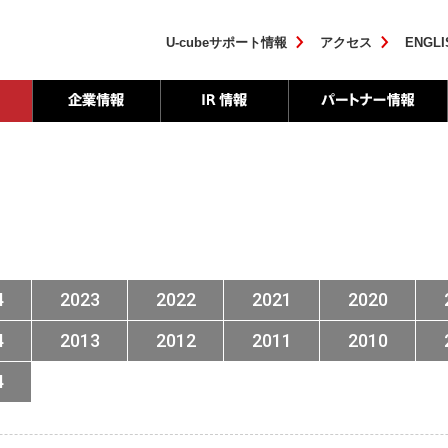
U-cubeサポート情報
アクセス
ENGLI
4
2023
2022
2021
2020
4
2013
2012
2011
2010
4