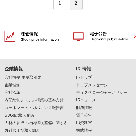
1
2
企業情報
IR 情報
会社概要
主要取引先
IRトップ
企業理念
トップメッセージ
会社沿革
ディスクロージャー
ポリシー
内部統制システム構築の基本方針
IRニュース
コーポレート・ガバナンス報告書
財務情報
SDGsの取り組み
電子公告
人材の育成・社内環境整備に関する
IR資料室
方針および取り組み
株式情報