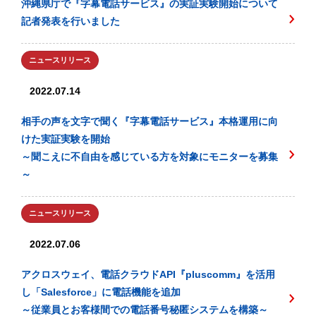
沖縄県庁で『字幕電話サービス』の実証実験開始について
記者発表を行いました
ニュースリリース
2022.07.14
相手の声を文字で聞く『字幕電話サービス』本格運用に向
けた実証実験を開始
～聞こえに不自由を感じている方を対象にモニターを募集
～
ニュースリリース
2022.07.06
アクロスウェイ、電話クラウドAPI『pluscomm』を活用
し「Salesforce」に電話機能を追加
～従業員とお客様間での電話番号秘匿システムを構築～