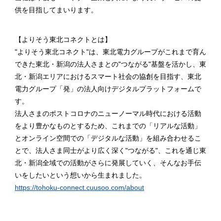
供を目指してまいります。
【よりそう東北コネクトとは】
"よりそう東北コネクト"は、東北電力グループがこれまで育ん
できた東北・新潟の法人さまとの"つながる"基盤を活かし、東
北・新潟エリアにおけるスマート社会の協創を目指す、東北
電力グループ「発」の法人向けデジタルプラットフォームで
す。
法人さまのポストコロナのニューノーマル時代における活動
をより豊かなものとするため、これまでの「リアルな活動」
とオンライン空間での「デジタルな活動」を組み合わせるこ
とで、法人さま同士がより広く深く"つながる"、これを通じ東
北・新潟全域での活動がさらに発展していく、そんなお手伝
いをしたいという想いから生まれました。
https://tohoku-connect.cuusoo.com/about