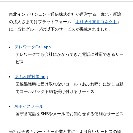
東北インテリジェント通信株式会社が運営する、東北・新潟
の法人さま向けプラットフォーム「
よりそう東北コネクト
」
に、当社グループの以下のサービスが掲載されました。
テレワークCall.app
テレワークでも会社にかかってきた電話に対応できるサー
ビス
あふれ呼対策.app
回線混雑時に受け取れないコール（あふれ呼）に対し自動
でコールバック予約を受け付けるサービス
AIボイスメール
留守番電話をSNSやメールでお知らせする便利なサービス
当社は今後もパートナー企業と共に、より良いサービスの提