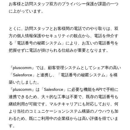
お客様と訪問スタッフ双方のプライバシー保護が課題の一つ
に上がっています。
とくに、訪問スタッフとお客様間の電話でのやり取りは、双
方の個人情報保護やセキュリティの観点から、電話を仲介す
る「電話番号の秘匿システム」により、お互いの電話番号を
把握せずに電話が掛けられる仕組みが重要となります。
『pluscomm』では、顧客管理システムとしてシェア率の高い
「Salesforce」と連携し、「電話番号の秘匿システム」を構
築いたしました。
『pluscomm』は「Salesforce」に必要な機能をAPIで手軽に
連携できるため、大々的な工事は不要で、既存の電話番号も
継続利用が可能です。マルチキャリアにも対応しており、何
より当社のコミュニケーションシステム構築のノウハウも加
わるため、既にご利用中の企業様からは高い評価を得ていま
す。