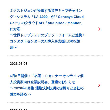
ネクストジェンが提供する音声キャプチャリン
グ・システム「LA-6000」が「Genesys Cloud
CX™️」のクラウドAPI「AudioHook Monitor」
に対応
〜世界トップシェアのプラットフォームと連携！
コンタクトセンターのAI導入を支援しDXを加
速〜
2026.06.03
6月8日開催！「名証ＩＲセミナー オンライン個
人投資家向け企業説明会」登壇のお知らせ
〜 2026年3月期 通期決算説明の深堀りと当社の
魅力を語る 〜