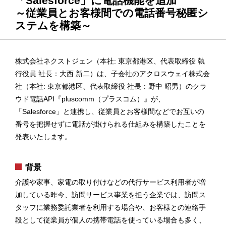
「Salesforce」に電話機能を追加
～従業員とお客様間での電話番号秘匿シ
ステムを構築～
株式会社ネクストジェン（本社: 東京都港区、代表取締役 執
行役員 社長：大西 新二）は、子会社のアクロスウェイ株式会
社（本社: 東京都港区、代表取締役 社長：野中 昭男）のクラ
ウド電話API『pluscomm（プラスコム）』が、
「Salesforce」と連携し、従業員とお客様間などでお互いの
番号を把握せずに電話が掛けられる仕組みを構築したことを
発表いたします。
背景
介護や家事、家電の取り付けなどの代行サービス利用者が増
加している昨今、訪問サービス事業を担う企業では、訪問ス
タッフに業務委託業者を利用する場合や、お客様との連絡手
段として従業員が個人の携帯電話を使っている場合も多く、