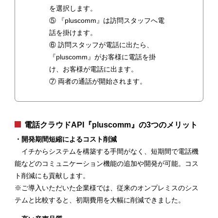
を選択します。
⑤ 『pluscomm』は訪問スタッフへ電
話を掛けます。
⑥ 訪問スタッフが電話に出たら、
『pluscomm』がお客様に電話を掛
け、お客様が電話に出ます。
⑦ 両者の通話が開始されます。
電話クラウドAPI『pluscomm』の3つのメリット
・開発期間短縮によるコスト削減
イチからシステムを構築する手間がなく、短期間で電話機
能などのコミュニケーション機能の追加や開発が可能。コス
ト削減にも貢献します。
※ご導入いただいた企業様では、従来のオンプレミスのシス
テムと比較すると、初期費用を大幅に削減できました。