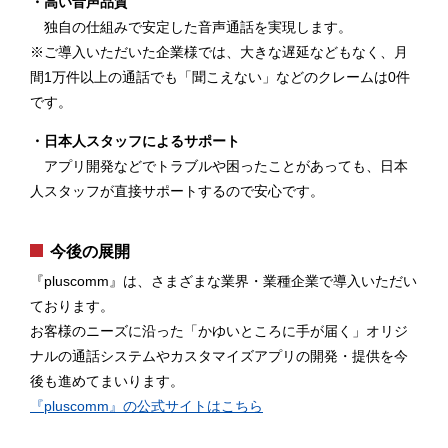
・高い音声品質
独自の仕組みで安定した音声通話を実現します。
※ご導入いただいた企業様では、大きな遅延などもなく、月
間1万件以上の通話でも「聞こえない」などのクレームは0件
です。
・日本人スタッフによるサポート
アプリ開発などでトラブルや困ったことがあっても、日本
人スタッフが直接サポートするので安心です。
今後の展開
『pluscomm』は、さまざまな業界・業種企業で導入いただい
ております。
お客様のニーズに沿った「かゆいところに手が届く」オリジ
ナルの通話システムやカスタマイズアプリの開発・提供を今
後も進めてまいります。
『pluscomm』の公式サイトはこちら