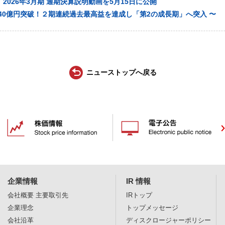
2026年3月期 通期決算説明動画を5月15日に公開
40億円突破！２期連続過去最高益を達成し「第2の成長期」へ突入 〜
ニューストップへ戻る
企業情報
IR 情報
会社概要
主要取引先
IRトップ
企業理念
トップメッセージ
会社沿革
ディスクロージャー
ポリシー