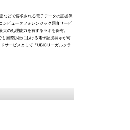
訴訟などで要求される電子データの証拠保
コンピュータフォレンジック調査サービ
最大の処理能力を有するラボを保有。
内でも国際訴訟における電子証拠開示が可
ラウドサービスとして「UBICリーガルクラ