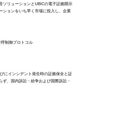
ソリューションとUBICの電子証拠開示
ーションをいち早く市場に投入し、企業
な呼制御プロトコル
びにインシデント発生時の証拠保全と証
らず、国内訴訟・紛争および国際訴訟・