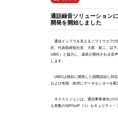
通話録音ソリューションに
開発を開始しました
通信インフラを支えるソフトウエアの開
区、代表取締役社長 大西 新二、以下ネ
UBIC）と協力し、成長が期待される
します。
UBICは独自に開発した国際訴訟に対
および米国・欧州にデータセンターを配
ネクストジェンは、通信事業者向けの通
も有数のSIP/VoIP（
）セキュリティ・
*1