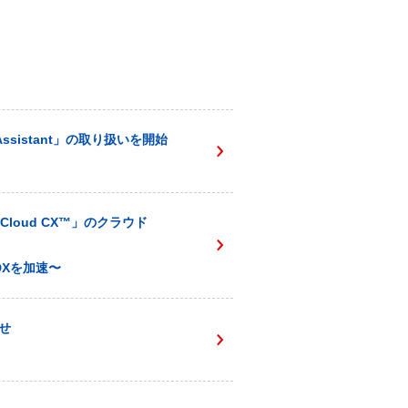
sistant」の取り扱いを開始
loud CX™️」のクラウド
Xを加速〜
せ