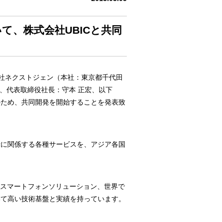
、株式会社UBICと共同
社ネクストジェン（本社：東京都千代田
区、代表取締役社長：守本 正宏、以下
のため、共同開発を開始することを発表致
示に関係する各種サービスを、アジア各国
スマートフォンソリューション、世界で
いて高い技術基盤と実績を持っています。