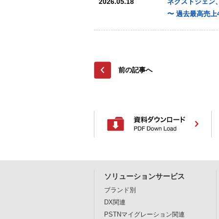
2026.05.18
ネクストジェン、
〜 過去最高売上
前の記事へ
ソリューションサービス
ブランド別
DX関連
PSTNマイグレーション関連