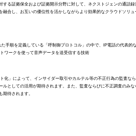
する証拠保全および証拠開示分野に対して、ネクストジェンの通話録音
を融合し、お互いの優位性を活かしながらより効果的なクラウドソリュ
れた手順を定義している「呼制御プロトコル」の中で、IP電話の代表的
Pネットワークを使って音声データを送受信する技術
ト化」によって、インサイダー取引やカルテル等の不正行為の監査なら
ールとしての活用が期待されます。また、監査ならびに不正調査のみな
も期待されます。