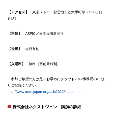
【アクセス】
東京メトロ・都営地下鉄大手町駅（C2b出口
直結）
【主催】
ASPIC／日本経済新聞社
【後援】
総務省他
【入場料】
無料（事前登録制）
参加ご希望の方は是非お早めにクラウド2012事務局のHPよ
りご登録ください。
http://www.aspicjapan.org/asis2012/index.html
株式会社ネクストジェン 講演の詳細