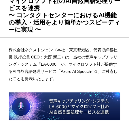
マイクロソフト社のAI自然言語処理サー
ビスを連携
〜 コンタクトセンターにおけるAI機能
の導入・活用をより簡単かつスピーディ
ーに実現 〜
株式会社ネクストジェン（本社：東京都港区、代表取締役社
長 執行役員 CEO：大西 新二）は、当社の音声キャプチャリ
ング・システム「LA-6000」が、マイクロソフト社が提供す
るAI自然言語処理サービス「Azure AI Speech※1」に対応し
たことを発表いたします。