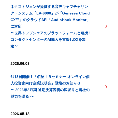
ネクストジェンが提供する音声キャプチャリン
グ・システム「LA-6000」が「Genesys Cloud
CX™️」のクラウドAPI「AudioHook Monitor」
に対応
〜世界トップシェアのプラットフォームと連携！
コンタクトセンターのAI導入を支援しDXを加
速〜
2026.06.03
6月8日開催！「名証ＩＲセミナー オンライン個
人投資家向け企業説明会」登壇のお知らせ
〜 2026年3月期 通期決算説明の深堀りと当社の
魅力を語る 〜
2026.05.18