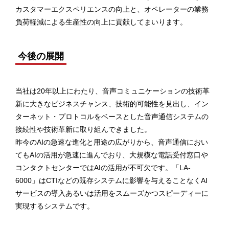
カスタマーエクスペリエンスの向上と、オペレーターの業務
負荷軽減による生産性の向上に貢献してまいります。
今後の展開
当社は20年以上にわたり、音声コミュニケーションの技術革
新に大きなビジネスチャンス、技術的可能性を見出し、イン
ターネット・プロトコルをベースとした音声通信システムの
接続性や技術革新に取り組んできました。
昨今のAIの急速な進化と用途の広がりから、音声通信におい
てもAIの活用が急速に進んでおり、大規模な電話受付窓口や
コンタクトセンターではAIの活用が不可欠です。「LA-
6000」はCTIなどの既存システムに影響を与えることなくAI
サービスの導入あるいは活用をスムーズかつスピーディーに
実現するシステムです。