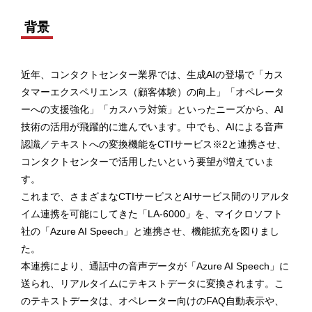
背景
近年、コンタクトセンター業界では、生成AIの登場で「カス
タマーエクスペリエンス（顧客体験）の向上」「オペレータ
ーへの支援強化」「カスハラ対策」といったニーズから、AI
技術の活用が飛躍的に進んでいます。中でも、AIによる音声
認識／テキストへの変換機能をCTIサービス※2と連携させ、
コンタクトセンターで活用したいという要望が増えていま
す。
これまで、さまざまなCTIサービスとAIサービス間のリアルタ
イム連携を可能にしてきた「LA-6000」を、マイクロソフト
社の「Azure AI Speech」と連携させ、機能拡充を図りまし
た。
本連携により、通話中の音声データが「Azure AI Speech」に
送られ、リアルタイムにテキストデータに変換されます。こ
のテキストデータは、オペレーター向けのFAQ自動表示や、