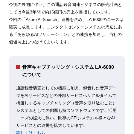
今後の展開に伴い、この通話録音関連ビジネスの販売計画と
しては今後3年間で約15億円の売上を目指しています。
今回の「Azure AI Speech」連携を含め、LA-6000のニーズは
確実に成長します。コンタクトセンターシステムの周辺にあ
る『あらゆるAIソリューション』との連携を加速し、当社の
価値向上につなげてまいります。
音声キャプチャリング・システム LA-6000
について
通話録音装置としての機能に加え、録音した音声デー
タをAIサービスなどの外部サービスへリアルタイムで
橋渡しするキャプチャリング（音声を取り込むこと）
システムとしての側面も持つソフトウェアです。活用
ニーズの拡大に伴い、既存のCTIシステムや様々なAI
サービスとの連携を拡大しています。
詳しくはこちら