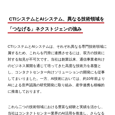
CTIシステムとAIシステム、異なる技術領域を
「つなげる」ネクストジェンの強み
CTIシステムとAIシステムは、それぞれ異なる専門技術領域に
属するため、これらを円滑に連携させるには、双方の技術に
対する知見が不可欠です。当社は創業以来、通信事業者向け
のビジネス展開を通じて培ってきた高度な技術力を基盤と
し、コンタクトセンター向けソリューションの開発にも従事
してまいりました。一方、AI技術においては、約10年前より
AIによる音声認識の研究開発に取り組み、産学連携も積極的
に推進しております。
これら二つの技術領域における豊富な経験と実績を活かし、
当社はコンタクトセンター業界のAI活用を推進し、さらなる