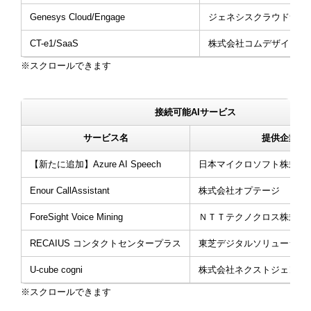
Genesys Cloud/Engage
ジェネシスクラウドサー
CT-e1/SaaS
株式会社コムデザイン
接続可能AIサービス
サービス名
提供企業
【新たに追加】Azure AI Speech
日本マイクロソフト株式会
Enour CallAssistant
株式会社オプテージ
ForeSight Voice Mining
ＮＴＴテクノクロス株式会
RECAIUS コンタクトセンタープラス
東芝デジタルソリューショ
U-cube cogni
株式会社ネクストジェン