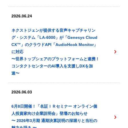
2026.06.24
ネクストジェンが提供する音声キャプチャリン
グ・システム「LA-6000」が「Genesys Cloud
CX™️」のクラウドAPI「AudioHook Monitor」
に対応
〜世界トップシェアのプラットフォームと連携！
コンタクトセンターのAI導入を支援しDXを加
速〜
2026.06.03
6月8日開催！「名証ＩＲセミナー オンライン個
人投資家向け企業説明会」登壇のお知らせ
〜 2026年3月期 通期決算説明の深堀りと当社の
魅力を語る 〜