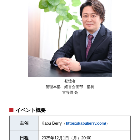
登壇者
管理本部 経営企画部 部長
古谷野 亮
イベント概要
主催
Kabu Berry（
）
https://kabuberry.com/
日程
2025年12月1日（月）20:00