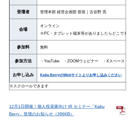
登壇者
管理本部 経営企画部 部長｜古谷野 亮
オンライン
会場
※PC・タブレット端末等がありましたらどこでも参
参加料
無料
参加方法
・YouTube ・ZOOMウェビナー ・Xスペース
お申し込み
Kabu BerryのWebサイトよりお申し込みください
12月1日開催！個人投資家向け IR セミナー「Kabu
Berry」登壇のお知らせ（396KB）