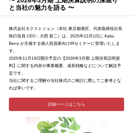
〜 2026年3月期 上期決算説明の深堀り
と当社の魅力を語る 〜
株式会社ネクストジェン（本社:東京都港区、代表取締役社長
執行役員 CEO：大西 新二）は、2025年12月1日に Kabu
Berry が主催する個人投資家向けIRセミナーに登壇いたしま
す。
2025年11月19日開示予定の【2026年3月期 上期決算説明資
料】に関する内容や事業概要、成長戦略などについて解説予
定です。
当社に関するご理解や当社株式のご検討に際してご参考とな
れば幸いです。
詳細ページはこちら