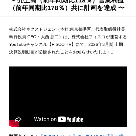
〜 売上高（前年同期比118％）営業利益
（前年同期比178％）共に計画を達成 〜
株式会社ネクストジェン（本社:東京都港区、代表取締役社長
執行役員 CEO：大西 新二）は、株式会社フィスコが運営する
YouTubeチャンネル【FISCO TV】にて、2026年3月期 上期
決算説明動画が公開されたことをお知らせいたします。