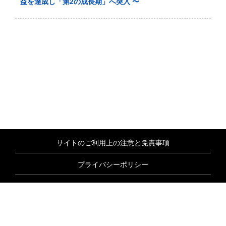
益を達成し「第2の成長期」へ突入 〜
サイトのご利用上の注意と免責事項
プライバシーポリシー
情報セキュリティ基本方針
商標について
サイトマップ
© Nextgen, Inc. All rights reserved.