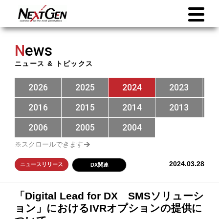
N
ews
ニュース & トピックス
2026
2025
2024
2023
2016
2015
2014
2013
2006
2005
2004
2024.03.28
ニュースリリース
DX関連
「Digital Lead for DX SMSソリューシ
ョン」におけるIVRオプションの提供に