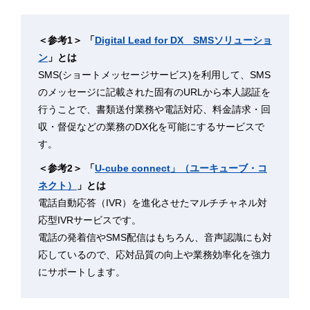
＜参考1＞ 「
Digital Lead for DX SMSソリューショ
ン
」とは
SMS(ショートメッセージサービス)を利用して、SMS
のメッセージに記載された固有のURLから本人認証を
行うことで、書類送付業務や電話対応、料金請求・回
収・督促などの業務のDX化を可能にするサービスで
す。
＜参考2＞ 「
U-cube connect」（ユーキューブ・コ
ネクト）
」とは
電話自動応答（IVR）を進化させたマルチチャネル対
応型IVRサービスです。
電話の発着信やSMS配信はもちろん、音声認識にも対
応しているので、応対品質の向上や業務効率化を強力
にサポートします。