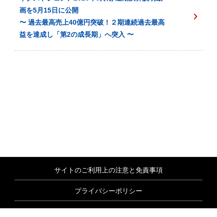
画を5月15日に公開
〜 過去最高売上40億円突破！２期連続過去最高
益を達成し「第2の成長期」へ突入 〜
サイトのご利用上の注意と免責事項
プライバシーポリシー
情報セキュリティ基本方針