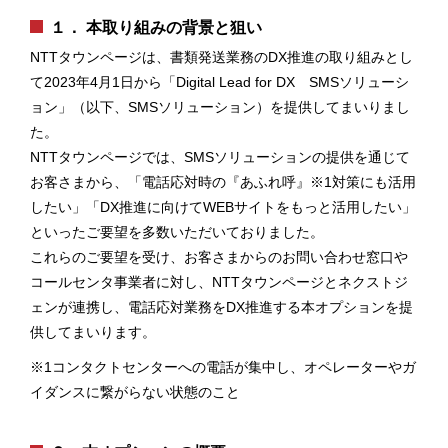
１． 本取り組みの背景と狙い
NTTタウンページは、書類発送業務のDX推進の取り組みとし
て2023年4月1日から「Digital Lead for DX SMSソリューシ
ョン」（以下、SMSソリューション）を提供してまいりまし
た。
NTTタウンページでは、SMSソリューションの提供を通じて
お客さまから、「電話応対時の『あふれ呼』※1対策にも活用
したい」「DX推進に向けてWEBサイトをもっと活用したい」
といったご要望を多数いただいておりました。
これらのご要望を受け、お客さまからのお問い合わせ窓口や
コールセンタ事業者に対し、NTTタウンページとネクストジ
ェンが連携し、電話応対業務をDX推進する本オプションを提
供してまいります。
※1コンタクトセンターへの電話が集中し、オペレーターやガ
イダンスに繋がらない状態のこと