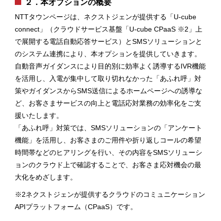
２．本オプションの概要
NTTタウンページは、ネクストジェンが提供する「U-cube
connect」（クラウドサービス基盤「U-cube CPaaS ※2」上
で展開する電話自動応答サービス）とSMSソリューションと
のシステム連携により、本オプションを提供していきます。
自動音声ガイダンスにより目的別に効率よく誘導するIVR機能
を活用し、入電が集中して取り切れなかった「あふれ呼」対
策やガイダンスからSMS送信によるホームページへの誘導な
ど、お客さまサービスの向上と電話応対業務の効率化をご支
援いたします。
「あふれ呼」対策では、SMSソリューションの「アンケート
機能」を活用し、お客さまのご用件や折り返しコールの希望
時間帯などのヒアリングを行い、その内容をSMSソリューシ
ョンのクラウド上で確認することで、お客さま応対機会の最
大化をめざします。
※2ネクストジェンが提供するクラウドのコミュニケーション
APIプラットフォーム（CPaaS）です。