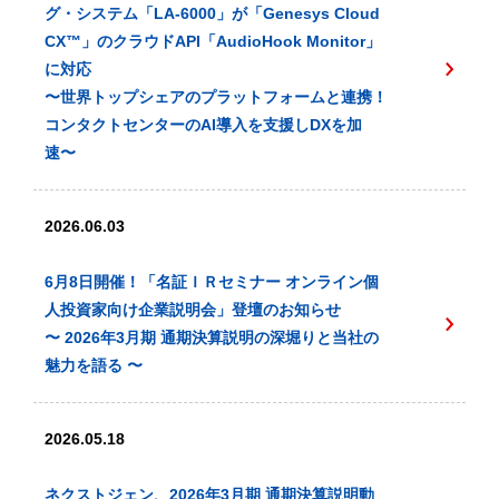
グ・システム「LA-6000」が「Genesys Cloud
CX™️」のクラウドAPI「AudioHook Monitor」
に対応
〜世界トップシェアのプラットフォームと連携！
コンタクトセンターのAI導入を支援しDXを加
速〜
2026.06.03
6月8日開催！「名証ＩＲセミナー オンライン個
人投資家向け企業説明会」登壇のお知らせ
〜 2026年3月期 通期決算説明の深堀りと当社の
魅力を語る 〜
2026.05.18
ネクストジェン、2026年3月期 通期決算説明動