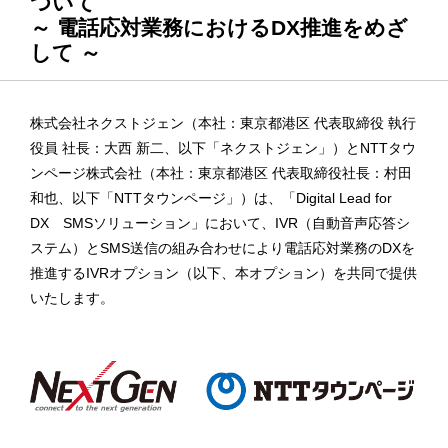
ついて
～ 電話応対業務におけるDX推進をめざ
して ～
株式会社ネクストジェン（本社：東京都港区 代表取締役 執行
役員 社長：大西 新二、以下「ネクストジェン」）とNTTタウ
ンページ株式会社（本社：東京都港区 代表取締役社長：村田
和也、以下「NTTタウンページ」）は、「Digital Lead for
DX SMSソリューション」において、IVR（自動音声応答シ
ステム）とSMS送信の組み合わせにより電話応対業務のDXを
推進するIVRオプション（以下、本オプション）を共同で提供
いたします。