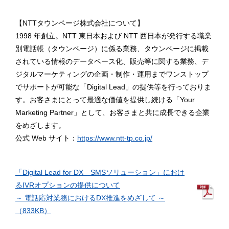
【NTTタウンページ株式会社について】
1998 年創立。NTT 東日本および NTT 西日本が発行する職業
別電話帳（タウンページ）に係る業務、タウンページに掲載
されている情報のデータベース化、販売等に関する業務、デ
ジタルマーケティングの企画・制作・運用までワンストップ
でサポートが可能な「Digital Lead」の提供等を行っておりま
す。お客さまにとって最適な価値を提供し続ける「Your
Marketing Partner」として、お客さまと共に成長できる企業
をめざします。
公式 Web サイト：
https://www.ntt-tp.co.jp/
「Digital Lead for DX SMSソリューション」におけ
るIVRオプションの提供について
～ 電話応対業務におけるDX推進をめざして ～
（833KB）