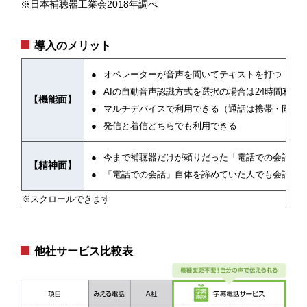
※日本補聴器工業会2018年調べ
導入のメリット
オペレーターが音声を聞いてテキストを打つ『手入
AIの自動音声認識方式を選択の場合は24時間利用
【機能面】
マルチデバイスで利用できる（通話は携帯・固定電
発信と着信どちらでも利用できる
今まで補聴器だけが頼りだった「電話での会話」
【精神面】
「電話での会話」自体を諦めていた人でも会話が
他社サービス比較表