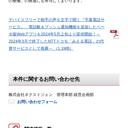
の整備」の推進にも寄与してまいります。
デバイスフリーで相手の声を文字で聞く『字幕電話サ
ービス』、電話帳＆プッシュ通知機能を追加したベー
タ版Webアプリを2024年5月上旬より提供開始！～
2024年3月で終了したNTTドコモ「みえる電話」の代
替サービスとして推薦～ （1.1MB）
本件に関するお問い合わせ先
株式会社ネクストジェン 管理本部 経営企画部
お問い合わせフォーム