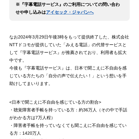
※『字幕電話サービス』のご利用についての問い合わ
せや申し込みは
アイセック・ジャパンへ
なお2024年3月29日午後3時をもって提供終了した、株式会社
NTTドコモが提供していた「みえる電話」の代替サービスと
して『字幕電話サービス』が推薦されており、利用者も拡大
中です。
今後も『字幕電話サービス』は、日本で聞こえに不自由を感
じている方たちの「自分の声で伝えたい！」という想いを手
助けしてまいります。
<日本で聞こえに不自由を感じている方の割合>
・聴覚障害者手帳を持っている方：約36万人（その中で手話
がわかる方は7万人程）
・障害者手帳を持っていなくても聞こえに不自由を感じてい
る方：1420万人