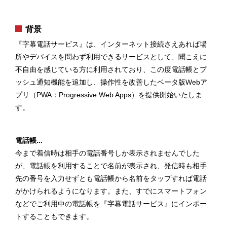
背景
『字幕電話サービス』は、インターネット接続さえあれば場
所やデバイスを問わず利用できるサービスとして、聞こえに
不自由を感じている方に利用されており、この度電話帳とプ
ッシュ通知機能を追加し、操作性を改善したベータ版Webア
プリ（PWA：Progressive Web Apps）を提供開始いたしま
す。
電話帳...
今まで着信時は相手の電話番号しか表示されませんでした
が、電話帳を利用することで名前が表示され、発信時も相手
先の番号を入力せずとも電話帳から名前をタップすれば電話
がかけられるようになります。また、すでにスマートフォン
などでご利用中の電話帳を『字幕電話サービス』にインポー
トすることもできます。