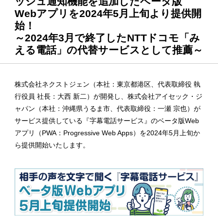
ッシュ通知機能を追加したベータ版
Webアプリを2024年5月上旬より提供開
始！
～2024年3月で終了したNTTドコモ「み
える電話」の代替サービスとして推薦～
株式会社ネクストジェン（本社：東京都港区、代表取締役 執
行役員 社長：大西 新二）が開発し、株式会社アイセック・ジ
ャパン（本社：沖縄県うるま市、代表取締役：一瀬 宗也）が
サービス提供している『字幕電話サービス』のベータ版Web
アプリ（PWA：Progressive Web Apps）を2024年5月上旬か
ら提供開始いたします。