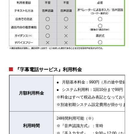
『字幕電話サービス』利用料金
月額基本料金：990円（月の途中登録の
システム利用料：1回10分まで99円（1
月額利用料金
※料金はすべて税込み表記となっておりま
※別途初期システム設定費用が掛かります
24時間利用可能（※）
利用時間
※『音声認識方式』：常時
※『手入力方式』 ：9:00～17:00（た