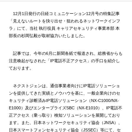
12月1日発行の日経コミュニケーション12月号の特集記事
「見えないルートを抉り出せ・狙われるネットワークインフ
ラ」にて、当社 執行役員 キャリアセキュリティ事業本部 本
部長の杉岡弘毅が取材協力いたしました。
記事では、今年の6月に新聞各紙で報道され、総務省からも
注意喚起がなされた「IP電話不正アクセス」の手口を紹介し
ております。
ネクストジェンは、通信事業者向けにIP電話ソリューショ
ンを提供してきた実績とノウハウを基に、一般企業向けのセ
キュリティ診断済みIP電話ソリューション（NX-C1000/NX-
E1000）及びエンタープライズSBC（NX-E1010）、IP電話不
正アクセス（乗っ取り）検知ソリューションを展開しており
ます。また、日本ネットワークセキュリティ協会（JNSA）、
日本スマートフォンセキュリティ協会（JSSEC）等にて、セ