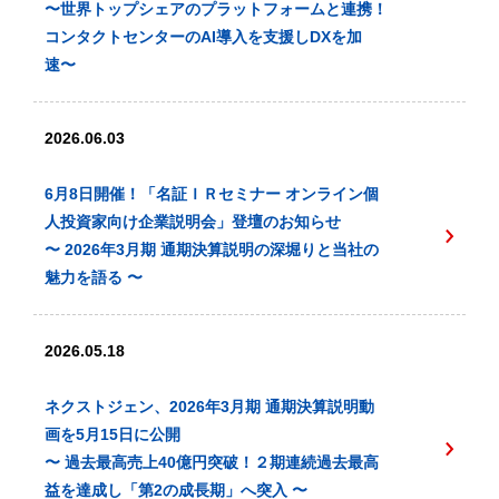
〜世界トップシェアのプラットフォームと連携！
コンタクトセンターのAI導入を支援しDXを加
速〜
2026.06.03
6月8日開催！「名証ＩＲセミナー オンライン個
人投資家向け企業説明会」登壇のお知らせ
〜 2026年3月期 通期決算説明の深堀りと当社の
魅力を語る 〜
2026.05.18
ネクストジェン、2026年3月期 通期決算説明動
画を5月15日に公開
〜 過去最高売上40億円突破！２期連続過去最高
益を達成し「第2の成長期」へ突入 〜