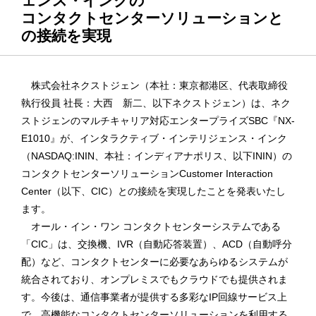
ェンス・インクの
コンタクトセンターソリューションと
の接続を実現
株式会社ネクストジェン（本社：東京都港区、代表取締役
執行役員 社長：大西 新二、以下ネクストジェン）は、ネク
ストジェンのマルチキャリア対応エンタープライズSBC『NX-
E1010』が、インタラクティブ・インテリジェンス・インク
（NASDAQ:ININ、本社：インディアナポリス、以下ININ）の
コンタクトセンターソリューションCustomer Interaction
Center（以下、CIC）との接続を実現したことを発表いたし
ます。
オール・イン・ワン コンタクトセンターシステムである
「CIC」は、交換機、IVR（自動応答装置）、ACD（自動呼分
配）など、コンタクトセンターに必要なあらゆるシステムが
統合されており、オンプレミスでもクラウドでも提供されま
す。今後は、通信事業者が提供する多彩なIP回線サービス上
で、高機能なコンタクトセンターソリューションを利用する