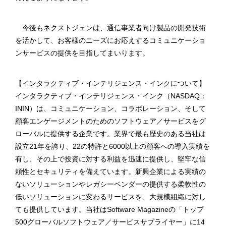
今後もネクストジェンは、通信事業者向け製品の開発技術
を活かして、お客様のニーズにお応えするコミュニケーショ
ンサービスの提供を目指してまいります。
【インタラクティブ・インテリジェンス・インクについて】
インタラクティブ・インテリジェンス・インク（NASDAQ：
ININ）は、コミュニケーション、コラボレーション、そして
顧客エンゲージメントのためのソフトウェア／サービスをグ
ローバルに提供する企業です。業界で最も歴史のある当社は
設立21年を誇り、22の特許と6000以上の顧客への導入実績を
有し、その上で投資に対する利益を迅速に提供し、堅牢な信
頼性とセキュリティを備えています。新興企業による実績の
ないソリューションやレガシーベンダーの提供する柔軟性の
低いソリューションに変わるサービスを、大規模組織に対し
ても提供しています。当社はSoftware Magazineの「トップ
500グローバルソフトウェア／サービスサプライヤー」に14