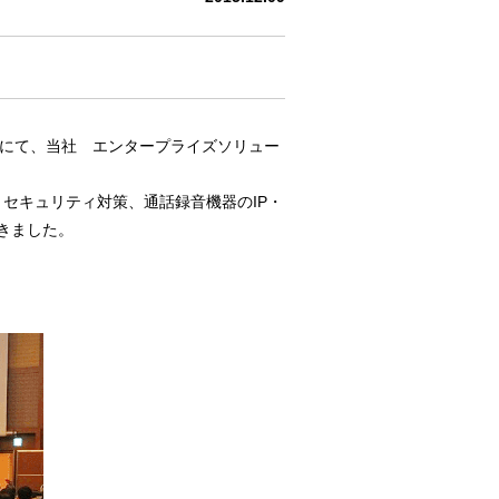
」にて、当社 エンタープライズソリュー
うセキュリティ対策、通話録音機器のIP・
きました。