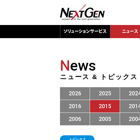
N
ews
ニュース & トピックス
2026
2025
202
2016
2015
201
2006
2005
200
トピックス