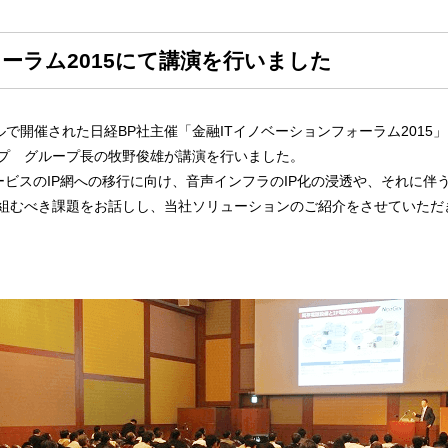
ーラム2015にて講演を行いました
で開催された日経BP社主催「金融ITイノベーションフォーラム2015
プ グループ長の牧野俊雄が講演を行いました。
サービスのIP網への移行に向け、音声インフラのIP化の浸透や、それに伴
組むべき課題をお話しし、当社ソリューションのご紹介をさせていただ