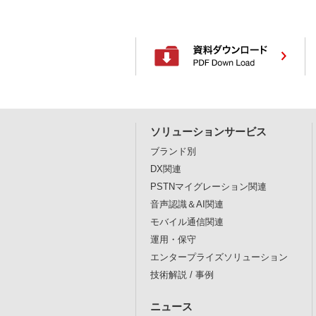
ソリューションサービス
ブランド別
DX関連
PSTNマイグレーション関連
音声認識＆AI関連
モバイル通信関連
運用・保守
エンタープライズソリューション
技術解説 / 事例
ニュース