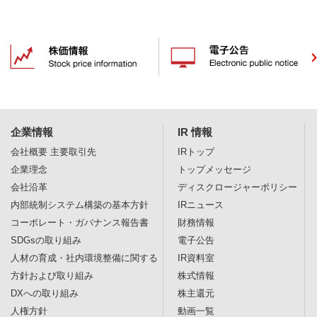
企業情報
IR 情報
会社概要
主要取引先
IRトップ
企業理念
トップメッセージ
会社沿革
ディスクロージャー
ポリシー
内部統制システム構築の基本方針
IRニュース
コーポレート・ガバナンス報告書
財務情報
SDGsの取り組み
電子公告
人材の育成・社内環境整備に関する
IR資料室
方針および取り組み
株式情報
DXへの取り組み
株主還元
人権方針
動画一覧