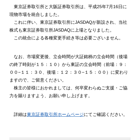
東京証券取引所と大阪証券取引所は、平成25年7月16日に
現物市場を統合しました。
これに伴い、東京証券取引所にJASDAQが新設され、当社
株式も東京証券取引所JASDAQに上場となりました。
この統合による各種変更手続き等は必要ございません。
なお、市場変更後、立会時間が大証銘柄の立会時間（後場
の終了時刻が１５：１０）から東証の立会時間（前場：９：
００−１１：３０、後場：１２：３０−１５：００）に変わり
ますので、ご留意ください。
株主の皆様におかれましては、何卒変わらぬご支援・ご協
力を賜りますよう、お願い申し上げます。
詳細は
東京証券取引所ホームページ
にてご確認ください。