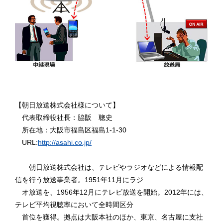
【朝日放送株式会社様について】
代表取締役社長：脇阪 聰史
所在地：大阪市福島区福島1-1-30
URL:
http://asahi.co.jp/
朝日放送株式会社は、テレビやラジオなどによる情報配
信を行う放送事業者。1951年11月にラジ
オ放送を、1956年12月にテレビ放送を開始。2012年には、
テレビ平均視聴率において全時間区分
首位を獲得。拠点は大阪本社のほか、東京、名古屋に支社