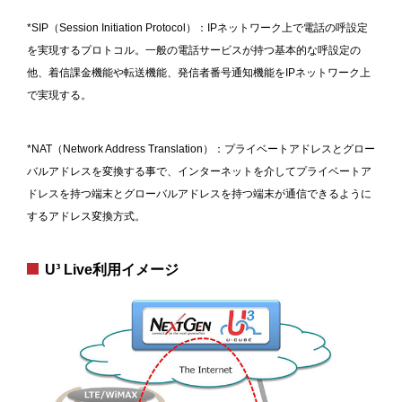
*SIP（Session Initiation Protocol）：IPネットワーク上で電話の呼設定
を実現するプロトコル。一般の電話サービスが持つ基本的な呼設定の
他、着信課金機能や転送機能、発信者番号通知機能をIPネットワーク上
で実現する。
*NAT（Network Address Translation）：プライベートアドレスとグロー
バルアドレスを変換する事で、インターネットを介してプライベートア
ドレスを持つ端末とグローバルアドレスを持つ端末が通信できるように
するアドレス変換方式。
U³ Live利用イメージ