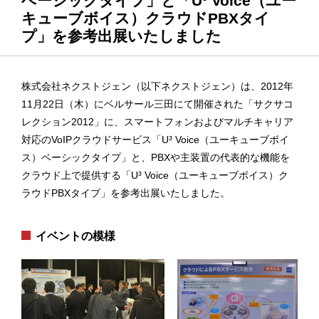
ベーシックタイプ」と「U³ Voice（ユー
キューブボイス）クラウドPBXタイ
プ」を参考出展いたしました
株式会社ネクストジェン（以下ネクストジェン）は、2012年
11月22日（木）にベルサール三田にて開催された「サクサコ
レクション2012」に、スマートフォンおよびマルチキャリア
対応のVoIPクラウドサービス「U³ Voice（ユーキューブボイ
ス）ベーシックタイプ」と、PBXや主装置の代表的な機能を
クラウド上で提供する「U³ Voice（ユーキューブボイス）ク
ラウドPBXタイプ」を参考出展いたしました。
イベントの模様