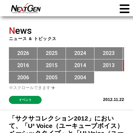
N
ews
ニュース & トピックス
2026
2025
2024
2023
2016
2015
2014
2013
2006
2005
2004
2012.11.22
イベント
「サクサコレクション2012」におい
て、「U³ Voice（ユーキューブボイス）