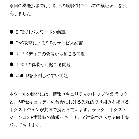
今回の機能拡張では、以下の脆弱性についての検証項目を拡
充しました。
SIP認証パスワードの解読
DoS攻撃によるSIPのサービス妨害
RTPメディアの偽装から起こる問題
RTCPの偽装から起こる問題
Call-IDを予測しやすい問題
本ツールの開発には、情報セキュリティのトップ企業 ラック
と、SIPセキュリティの分野における先駆的取り組みを続ける
ネクストジェンが共同で携わっています。ラック、ネクスト
ジェンはSIP実装時の情報セキュリティ対策のさらなる向上を
願っております。