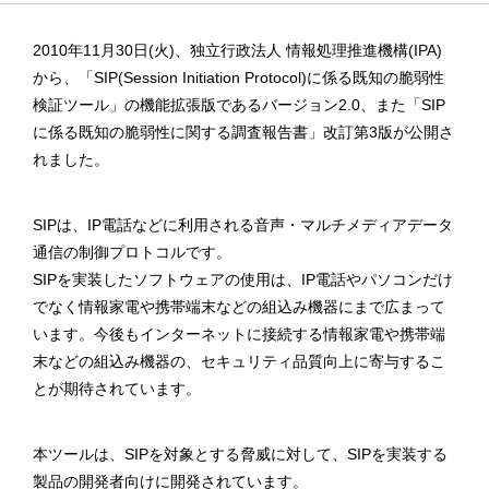
2010年11月30日(火)、独立行政法人 情報処理推進機構(IPA)
から、「SIP(Session Initiation Protocol)に係る既知の脆弱性
検証ツール」の機能拡張版であるバージョン2.0、また「SIP
に係る既知の脆弱性に関する調査報告書」改訂第3版が公開さ
れました。
SIPは、IP電話などに利用される音声・マルチメディアデータ
通信の制御プロトコルです。
SIPを実装したソフトウェアの使用は、IP電話やパソコンだけ
でなく情報家電や携帯端末などの組込み機器にまで広まって
います。今後もインターネットに接続する情報家電や携帯端
末などの組込み機器の、セキュリティ品質向上に寄与するこ
とが期待されています。
本ツールは、SIPを対象とする脅威に対して、SIPを実装する
製品の開発者向けに開発されています。