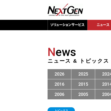
N
ews
ニュース & トピックス
2026
2025
202
2016
2015
201
2006
2005
200
トピックス