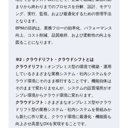
まりから終わりまでのプロセスを分解、設計、モデリ
ング、実行、監視、および最適化するための管理手法
となります。
BPMの目的は、業務フローの効率化、パフォーマンス
向上、コスト削減、品質維持、および柔軟性の向上を
図ることになります。
※2：クラウドリフト・クラウドシフトとは
クラウドリフト：
オンプレミス型の環境で構築・運用
しているさまざまな業務システム・社内システムをク
ラウド環境にそのまま移行することです。機能自体は
そのままで変わりませんが、システムの設置場所がオ
ンプレ環境からクラウド環境に変わります。
クラウドシフト：
さまざまなオンプレミス型やクラウ
ドリフト型の業務システム・社内システムを骨組みか
ら新たに作り変え、クラウド環境に最適化・機能面も
向上させ高度なDXを実現することです。