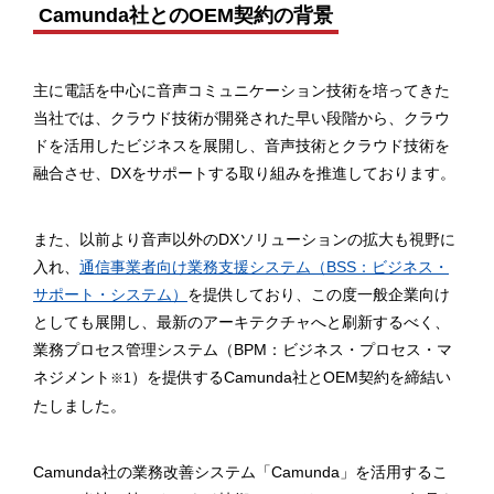
Camunda社とのOEM契約の背景
主に電話を中心に音声コミュニケーション技術を培ってきた
当社では、クラウド技術が開発された早い段階から、クラウ
ドを活用したビジネスを展開し、音声技術とクラウド技術を
融合させ、DXをサポートする取り組みを推進しております。
また、以前より音声以外のDXソリューションの拡大も視野に
入れ、
通信事業者向け業務支援システム（BSS：ビジネス・
サポート・システム）
を提供しており、この度一般企業向け
としても展開し、最新のアーキテクチャへと刷新するべく、
業務プロセス管理システム（BPM：ビジネス・プロセス・マ
ネジメント
）を提供するCamunda社とOEM契約を締結い
※1
たしました。
Camunda社の業務改善システム「Camunda」を活用するこ