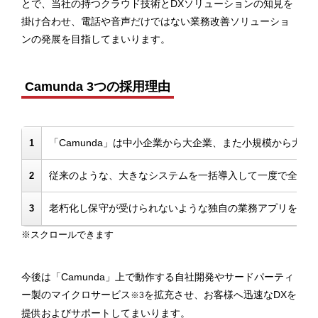
とで、当社の持つクラウド技術とDXソリューションの知見を
掛け合わせ、電話や音声だけではない業務改善ソリューショ
ンの発展を目指してまいります。
Camunda 3つの採用理由
「Camunda」は中小企業から大企業、また小規模から大
1
従来のような、大きなシステムを一括導入して一度で全ての
2
老朽化し保守が受けられないような独自の業務アプリを、最
3
今後は「Camunda」上で動作する自社開発やサードパーティ
ー製のマイクロサービス
を拡充させ、お客様へ迅速なDXを
※3
提供およびサポートしてまいります。