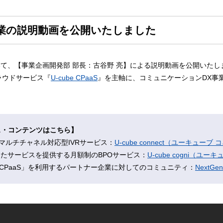
業の説明動画を公開いたしました
いて、【事業企画開発部 部長：古谷野 亮】による説明動画を公開いたし
ラウドサービス『
U-cube CPaaS
』を主軸に、コミュニケーションDX事
ス・コンテンツはこちら】
マルチチャネル対応型IVRサービス：
U-cube connect（ユーキューブ
したサービスを提供する月額制のBPOサービス：
U-cube cogni（ユー
be CPaaS」を利用するパートナー企業に対してのコミュニティ：
NextG