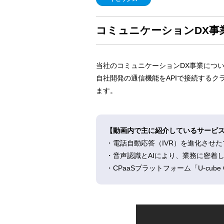
コミュニケーションDX事
当社のコミュニケーションDX事業につ
自社開発の通信機能をAPIで接続するク
ます。
【動画内で主に紹介しているサービ
・電話自動応答（IVR）を進化させた
・音声認識とAIにより、業務に密着
・CPaaSプラットフォーム「U-cu