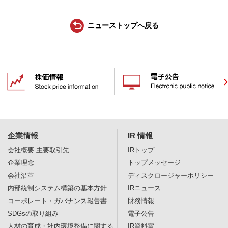
ニューストップへ戻る
企業情報
IR 情報
会社概要
主要取引先
IRトップ
企業理念
トップメッセージ
会社沿革
ディスクロージャー
ポリシー
内部統制システム構築の基本方針
IRニュース
コーポレート・ガバナンス報告書
財務情報
SDGsの取り組み
電子公告
人材の育成・社内環境整備に関する
IR資料室