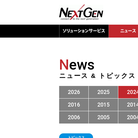
N
ews
ニュース & トピックス
2026
2025
202
2016
2015
201
2006
2005
200
トピックス