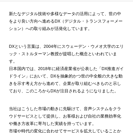
新たなデジタル技術や多様なデータの活用によって、世の中
をより良い方向へ進めるDX（デジタル・トランスフォーメー
ション）への取り組みが活発化しています。
DXという言葉は、2004年にスウェーデン・ウメオ大学のエリ
ック・ストルターマン教授が提唱した概念といわれていま
す。
日本国内では、2018年に経済産業省が公表した「DX推進ガイ
ドライン」において、DXを抽象的かつ世の中全般の大きな動
きを示す考え方から進めて、企業が取り組むべきものと示し
ており、このころからDXが注目されるようになりました。
当社はこうした市場の動きに先駆けて、音声システムをクラ
ウドサービスとして提供し、お客様および自社の業務効率化
や働き方改革に寄与した実績を持っています。
市場や時代の変化に合わせてサービスを拡大していることか