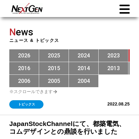
N
ews
ニュース & トピックス
2026
2025
2024
2023
2016
2015
2014
2013
2006
2005
2004
2022.08.25
トピックス
JapanStockChannelにて、都築電気、
コムデザインとの鼎談を行いました