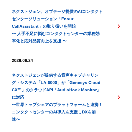
ネクストジェン、オプテージ提供のAIコンタクト
センターソリューション「Enour
CallAssistant」の取り扱いを開始
〜 人手不足に悩むコンタクトセンターの業務効
率化と応対品質向上を支援 〜
2026.06.24
ネクストジェンが提供する音声キャプチャリン
グ・システム「LA-6000」が「Genesys Cloud
CX™️」のクラウドAPI「AudioHook Monitor」
に対応
〜世界トップシェアのプラットフォームと連携！
コンタクトセンターのAI導入を支援しDXを加
速〜