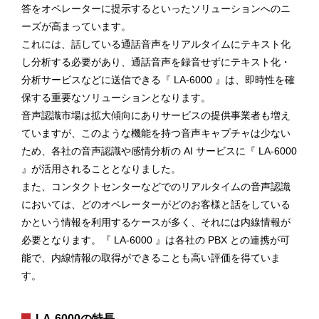
答をオペレーターに提示するといったソリューションへのニ
ーズが高まっています。
これには、話している通話音声をリアルタイムにテキスト化
し分析する必要があり、通話音声を録音せずにテキスト化・
分析サービスなどに送信できる『 LA-6000 』は、即時性を確
保する重要なソリューションとなります。
音声認識市場は拡大傾向にありサービスの提供事業者も増え
ていますが、このような機能を持つ音声キャプチャは少ない
ため、各社の音声認識や感情分析の AI サービスに『 LA-6000
』が活用されることとなりました。
また、コンタクトセンターなどでのリアルタイムの音声認識
においては、どのオペレーターがどのお客様と話をしている
かという情報を利用するケースが多く、それには内線情報が
必要となります。『 LA-6000 』は各社の PBX との連携が可
能で、内線情報の取得ができることも高い評価を得ていま
す。
LA-6000の特長