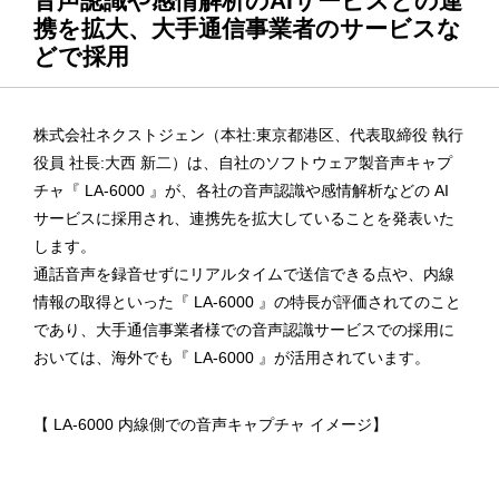
音声認識や感情解析のAIサービスとの連
携を拡大、大手通信事業者のサービスな
どで採用
株式会社ネクストジェン（本社:東京都港区、代表取締役 執行
役員 社長:大西 新二）は、自社のソフトウェア製音声キャプ
チャ『 LA-6000 』が、各社の音声認識や感情解析などの AI
サービスに採用され、連携先を拡大していることを発表いた
します。
通話音声を録音せずにリアルタイムで送信できる点や、内線
情報の取得といった『 LA-6000 』の特長が評価されてのこと
であり、大手通信事業者様での音声認識サービスでの採用に
おいては、海外でも『 LA-6000 』が活用されています。
【 LA-6000 内線側での音声キャプチャ イメージ】