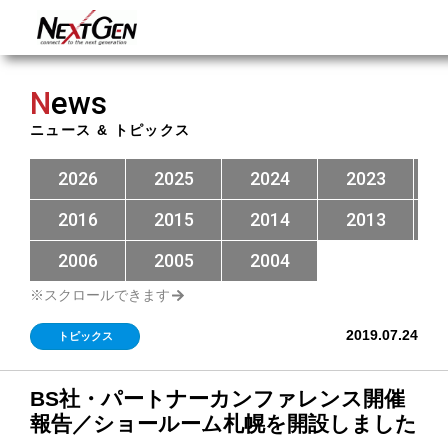
N
ews
ニュース & トピックス
2026
2025
2024
2023
2016
2015
2014
2013
2006
2005
2004
2019.07.24
トピックス
BS社・パートナーカンファレンス開催
報告／ショールーム札幌を開設しました