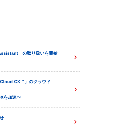
sistant」の取り扱いを開始
loud CX™️」のクラウド
Xを加速〜
せ