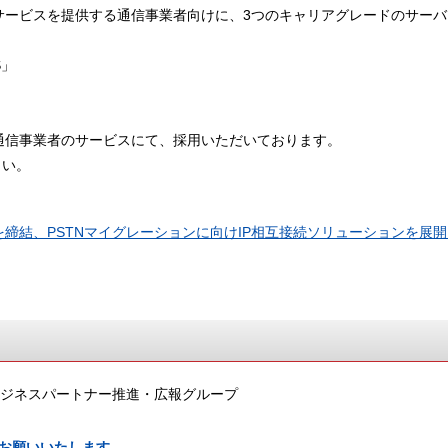
続サービスを提供する通信事業者向けに、3つのキャリアグレードのサー
S」
手通信事業者のサービスにて、採用いただいております。
さい。
締結、PSTNマイグレーションに向けIP相互接続ソリューションを展開（P
ビジネスパートナー推進・広報グループ
お願いいたします。