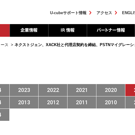
U-cubeサポート情報
アクセス
ENGLI
ュース
>
ネクストジェン、XACK社と代理店契約を締結、PSTNマイグレー
4
2023
2022
2021
2020
4
2013
2012
2011
2010
4