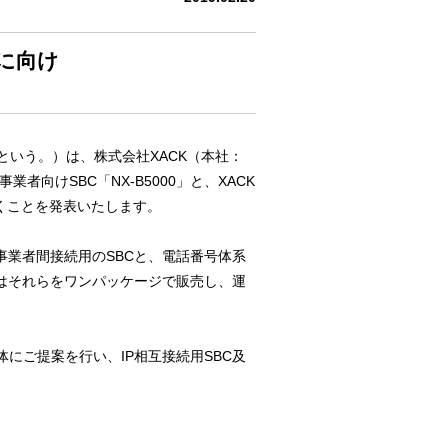
に向け
という。）は、株式会社XACK（本社：
向けSBC「NX-B5000」と、XACK
いくことを発表いたします。
事業者間接続用のSBCと、電話番号体系
ンはそれらをワンパッケージで販売し、運
にご提案を行い、IP相互接続用SBC及