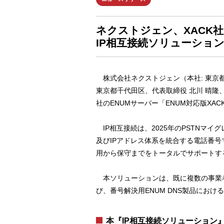
ネクストジェン、XACK
IP相互接続ソリューショ
株式会社ネクストジェン（本社: 東京都
東京都千代田区、代表取締役 北川 晴隆、
社のENUMサーバー「ENUM対応版XA
IP相互接続は、2025年のPSTNマ
及びIPアドレス体系を統合する電話番
用から保守までをトータルでサポートす
本ソリューションは、既に複数の事業者
び、番号解決用ENUM DNS製品にお
本『IP相互接続ソリューション