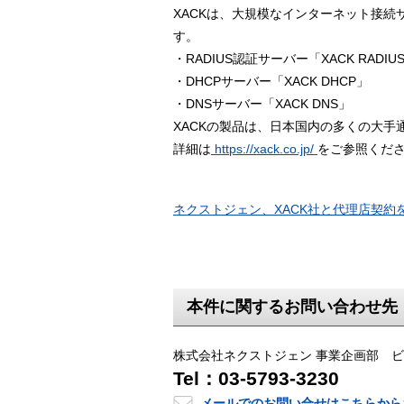
XACKは、大規模なインターネット接
す。
・RADIUS認証サーバー「XACK RADIU
・DHCPサーバー「XACK DHCP」
・DNSサーバー「XACK DNS」
XACKの製品は、日本国内の多くの大
詳細は
https://xack.co.jp/
をご参照くだ
ネクストジェン、XACK社と代理店契約を
本件に関するお問い合わせ先
株式会社ネクストジェン 事業企画部 
Tel：03-5793-3230
メールでのお問い合せはこちらから