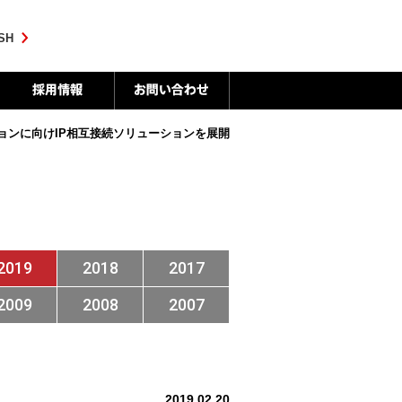
SH
ションに向け
IP相互接続ソリューションを展開
2019
2018
2017
2009
2008
2007
2019.02.20