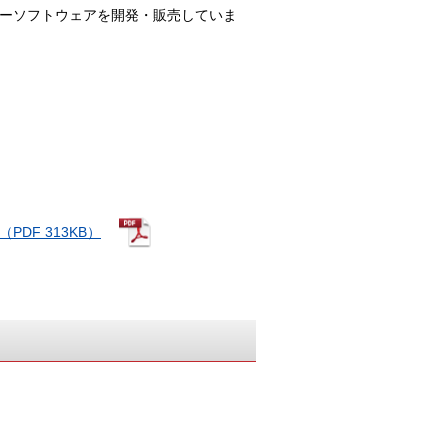
バーソフトウェアを開発・販売していま
DF 313KB）