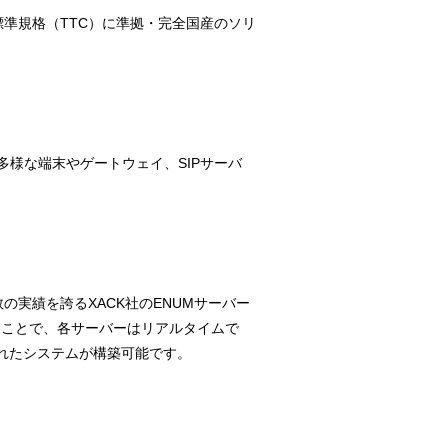
準規格（TTC）に準拠・完全国産のソリ
様な端末やゲートウェイ、SIPサーバ
の実績を誇るXACK社のENUMサーバー
ることで、各サーバーはリアルタイムで
れたシステムが構築可能です。