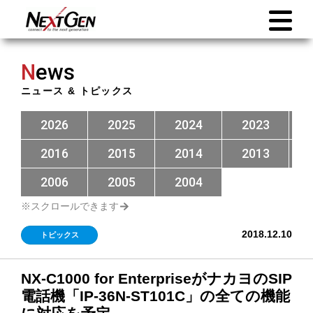
N
ews
ニュース & トピックス
2026
2025
2024
2023
2016
2015
2014
2013
2006
2005
2004
2018.12.10
トピックス
NX-C1000 for EnterpriseがナカヨのSIP
電話機「IP-36N-ST101C」の全ての機能