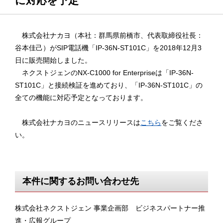
に対応を予定
株式会社ナカヨ（本社：群馬県前橋市、代表取締役社長：
谷本佳己）がSIP電話機「IP-36N-ST101C」を2018年12月3
日に販売開始しました。
ネクストジェンのNX-C1000 for Enterpriseは「IP-36N-
ST101C」と接続検証を進めており、「IP-36N-ST101C」の
全ての機能に対応予定となっております。
株式会社ナカヨのニュースリリースは
こちら
をご覧くださ
い。
本件に関するお問い合わせ先
株式会社ネクストジェン 事業企画部 ビジネスパートナー推
進・広報グループ