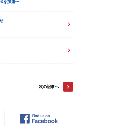
Xを加速〜
せ
次の記事へ