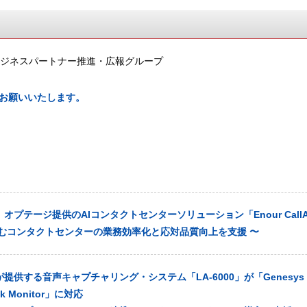
ビジネスパートナー推進・広報グループ
お願いいたします。
プテージ提供のAIコンタクトセンターソリューション「Enour CallAs
悩むコンタクトセンターの業務効率化と応対品質向上を支援 〜
供する音声キャプチャリング・システム「LA-6000」が「Genesys C
ok Monitor」に対応