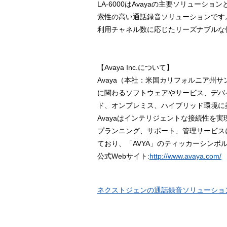
LA-6000はAvayaの主要ソリュー
索性の高い通話録音ソリューションです
利用チャネル数に応じたリーズナブルな
【Avaya Inc.について】
Avaya（本社：米国カリフォルニア
に関わるソフトウェアやサービス、デバ
ド、オンプレミス、ハイブリッド環境に
Avayaはインテリジェントな接続性
プランニング、サポート、管理サービス
ており、「AVYA」のティッカーシンボル
公式Webサイト:
http://www.avaya.com/
ネクストジェンの通話録音ソリューションLA