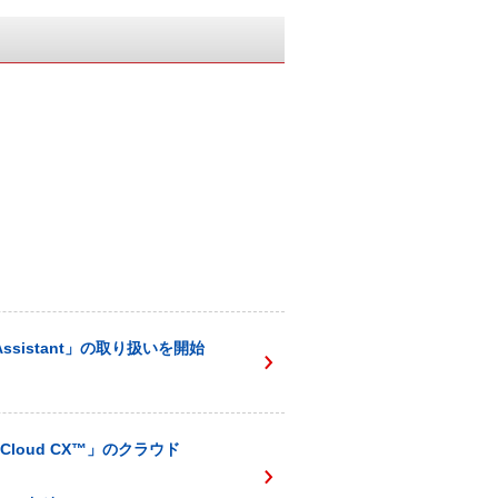
sistant」の取り扱いを開始
loud CX™️」のクラウド