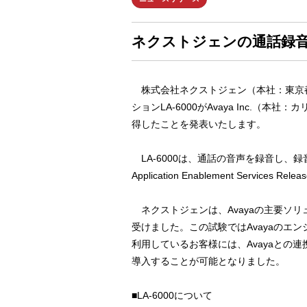
ネクストジェンの通話録音ソ
株式会社ネクストジェン（本社：東京都
ションLA-6000がAvaya Inc.
得したことを発表いたします。
LA-6000は、通話の音声を録音し、録音
Application Enablement Service
ネクストジェンは、Avayaの主要ソリューション
受けました。この試験ではAvayaのエ
利用しているお客様には、Avayaとの
導入することが可能となりました。
■LA-6000について