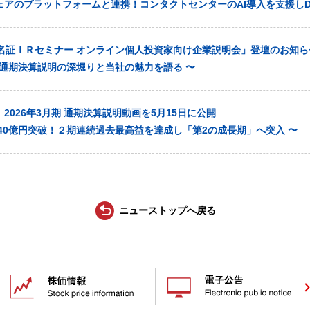
ェアのプラットフォームと連携！コンタクトセンターのAI導入を支援しD
「名証ＩＲセミナー オンライン個人投資家向け企業説明会」登壇のお知ら
月期 通期決算説明の深堀りと当社の魅力を語る 〜
2026年3月期 通期決算説明動画を5月15日に公開
40億円突破！２期連続過去最高益を達成し「第2の成長期」へ突入 〜
ニューストップへ戻る