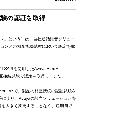
試験の認証を取得
ン」という）は、自社通話録音ソリュー
ューションとの相互接続試験において認定を取
Iを使用したAvaya Aura®
ease 7.1との相互接続試験で認定を取得しました。
y Test Labで、製品の相互接続の認証試験を
により、Avayaの該当ソリューションを
環境を大きく変更することなく、短期間で