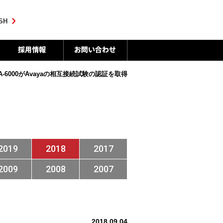
SH
6000がAvayaの相互接続試験の認証を取得
2019
2018
2017
2009
2008
2007
2018.09.04