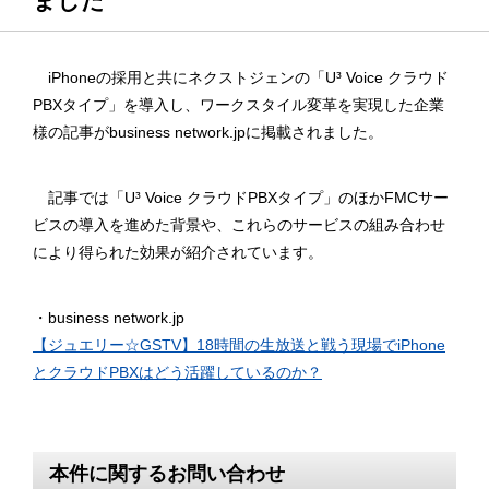
ました
iPhoneの採用と共にネクストジェンの「U³ Voice クラウド
PBXタイプ」を導入し、ワークスタイル変革を実現した企業
様の記事がbusiness network.jpに掲載されました。
記事では「U³ Voice クラウドPBXタイプ」のほかFMCサー
ビスの導入を進めた背景や、これらのサービスの組み合わせ
により得られた効果が紹介されています。
・business network.jp
【ジュエリー☆GSTV】18時間の生放送と戦う現場でiPhone
とクラウドPBXはどう活躍しているのか？
本件に関するお問い合わせ