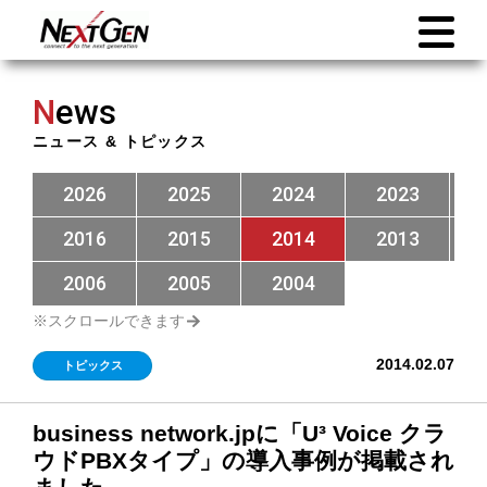
N
ews
ニュース & トピックス
2026
2025
2024
2023
2016
2015
2014
2013
2006
2005
2004
2014.02.07
トピックス
business network.jpに「U³ Voice クラ
ウドPBXタイプ」の導入事例が掲載され