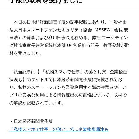
子版の取材を受けました
本日の日本経済新聞電子版の記事掲載にあたり、一般社団
法人日本スマートフォンセキュリティ協会（JSSEC：会長 安
田浩）の幹事および利用部会長を務める、弊社 マーケティン
グ推進室室長兼営業統括本部 U³ 営業担当部長 牧野俊雄が取
材を受けました。
該当記事は【 「私物スマホで仕事」の落とし穴...企業秘密
漏洩も】のタイトルで日本経済新聞電子版に掲載されてお
り、私物のスマートフォンを業務利用する際の注意点や、ア
プリの安易な利用による情報流出の可能性について、取材で
の解説が記載されています。
・日本経済新聞電子版
「私物スマホで仕事」の落とし穴...企業秘密漏洩も