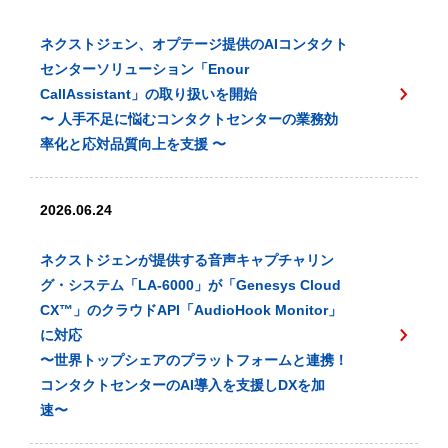
ネクストジェン、オプテージ提供のAIコンタクト
センターソリューション「Enour
CallAssistant」の取り扱いを開始
〜 人手不足に悩むコンタクトセンターの業務効
率化と応対品質向上を支援 〜
2026.06.24
ネクストジェンが提供する音声キャプチャリン
グ・システム「LA-6000」が「Genesys Cloud
CX™️」のクラウドAPI「AudioHook Monitor」
に対応
〜世界トップシェアのプラットフォームと連携！
コンタクトセンターのAI導入を支援しDXを加
速〜