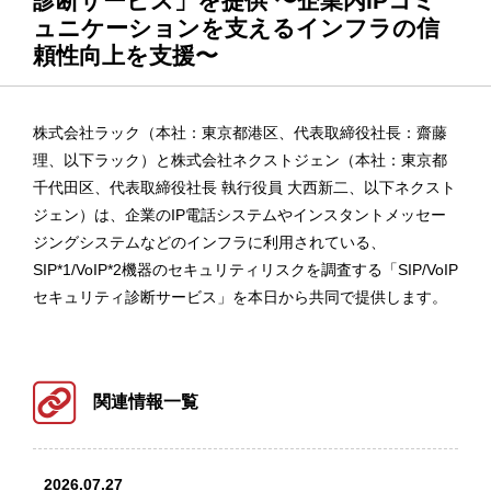
診断サービス」を提供 〜企業内IPコミ
ュニケーションを支えるインフラの信
頼性向上を支援〜
株式会社ラック（本社：東京都港区、代表取締役社長：齋藤
理、以下ラック）と株式会社ネクストジェン（本社：東京都
千代田区、代表取締役社長 執行役員 大西新二、以下ネクスト
ジェン）は、企業のIP電話システムやインスタントメッセー
ジングシステムなどのインフラに利用されている、
SIP*1/VoIP*2機器のセキュリティリスクを調査する「SIP/VoIP
セキュリティ診断サービス」を本日から共同で提供します。
関連情報一覧
2026.07.27